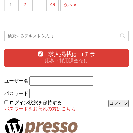
1
2
…
49
次へ »
求人掲載はコチラ
応募・採用課金なし
ユーザー名
パスワード
ログイン状態を保持する
パスワードをお忘れの方はこちら