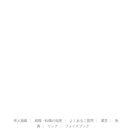
求人掲載
就職・転職の知恵
よくあるご質問
運営
免
責
リンク
フェイスブック