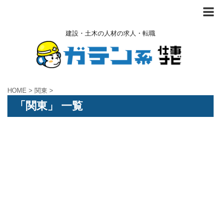
建設・土木の人材の求人・転職
HOME
>
関東
>
「関東」 一覧