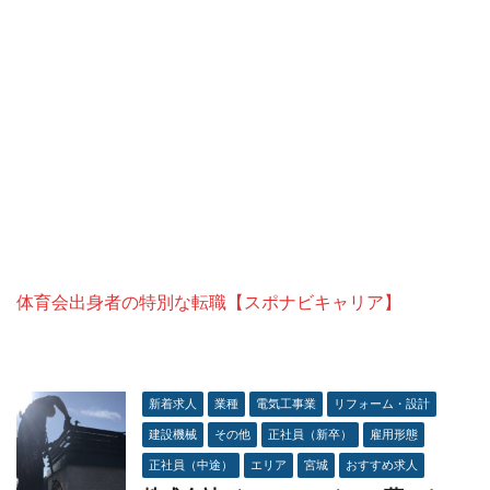
体育会出身者の特別な転職【スポナビキャリア】
新着求人
業種
電気工事業
リフォーム・設計
建設機械
その他
正社員（新卒）
雇用形態
正社員（中途）
エリア
宮城
おすすめ求人