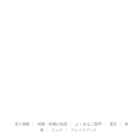
求人掲載
就職・転職の知恵
よくあるご質問
運営
免
責
リンク
フェイスブック