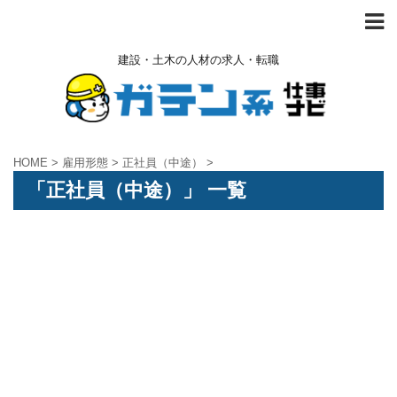
建設・土木の人材の求人・転職
HOME
>
雇用形態
>
正社員（中途）
>
「正社員（中途）」 一覧