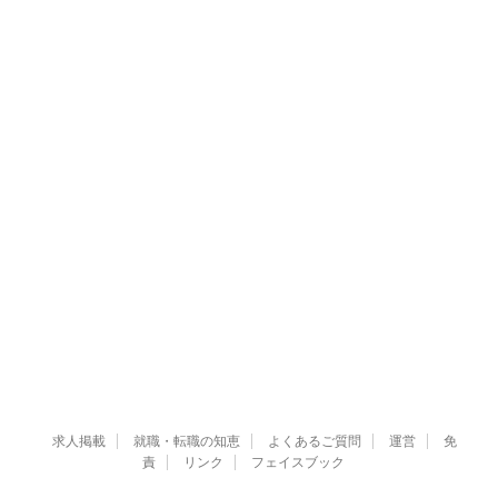
求人掲載
就職・転職の知恵
よくあるご質問
運営
免
責
リンク
フェイスブック