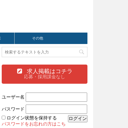
業
その他
求人掲載はコチラ
応募・採用課金なし
ユーザー名
パスワード
ログイン状態を保持する
パスワードをお忘れの方はこち