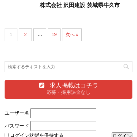
株式会社 沢田建設 茨城県牛久市
1
2
…
19
次へ »
求人掲載はコチラ
応募・採用課金なし
ユーザー名
パスワード
ログイン状態を保持する