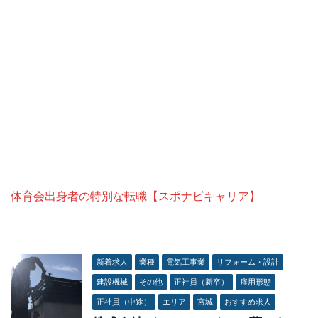
体育会出身者の特別な転職【スポナビキャリア】
新着求人
業種
電気工事業
リフォーム・設計
建設機械
その他
正社員（新卒）
雇用形態
正社員（中途）
エリア
宮城
おすすめ求人