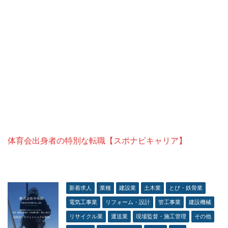
体育会出身者の特別な転職【スポナビキャリア】
新着求人
業種
建設業
土木業
とび・鉄骨業
電気工事業
リフォーム・設計
管工事業
建設機械
リサイクル業
運送業
現場監督・施工管理
その他