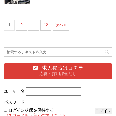
1
2
…
12
次へ »
求人掲載はコチラ
応募・採用課金なし
ユーザー名
パスワード
ログイン状態を保持する
パスワードをお忘れの方はこちら