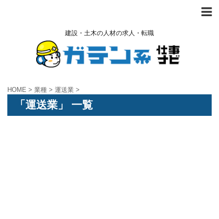
建設・土木の人材の求人・転職
HOME
>
業種
>
運送業
>
「運送業」 一覧