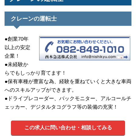
クレーンの運転士
●創業70年
以上の安定
企業！
●未経験か
らでもしっかり育てます！
●保有車種が豊富な為、経験を重ねていくと大きな車両
へのスキルアップができます。
●ドライブレコーダー、バックモニター、アルコールチ
ェッカー、デジタルタコグラフ等の装備の充実！
この求人に問い合わせ・相談してみる