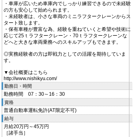
・車庫が広いため車庫内でしっかり練習できるので未経験
の方も安心して始められます。
・未経験者は、小さな車両のミニラフタークレーンからス
タート致します。
・保有車種が豊富な為、経験を重ねていくと希望や技術に
応じて25ｔラフタークレーン・70ｔラフタークレーンな
どへと大きな車両乗務へのスキルアップもできます。
◎実務経験者の方は即戦力としての活躍を期待していま
す。
▼会社概要はこちら
http://www.nishikyu.com/
勤務日・時間
勤務時間 07：30～16：30
資格
普通自動車運転免許(AT限定不可)
給与
月給20万円～45万円
［諸手当］