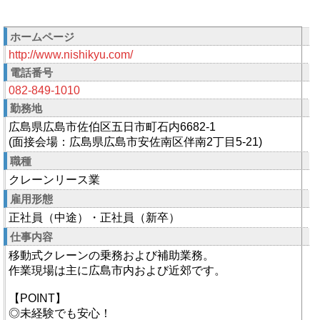
ホームページ
http://www.nishikyu.com/
電話番号
082-849-1010
勤務地
広島県広島市佐伯区五日市町石内6682-1
(面接会場：広島県広島市安佐南区伴南2丁目5-21)
職種
クレーンリース業
雇用形態
正社員（中途）・正社員（新卒）
仕事内容
移動式クレーンの乗務および補助業務。
作業現場は主に広島市内および近郊です。
【POINT】
◎未経験でも安心！