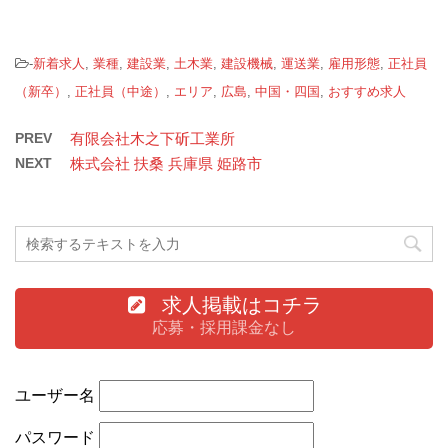
-
新着求人
,
業種
,
建設業
,
土木業
,
建設機械
,
運送業
,
雇用形態
,
正社員
（新卒）
,
正社員（中途）
,
エリア
,
広島
,
中国・四国
,
おすすめ求人
PREV
有限会社木之下斫工業所
NEXT
株式会社 扶桑 兵庫県 姫路市
求人掲載はコチラ
応募・採用課金なし
ユーザー名
パスワード