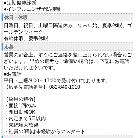
●定期健康診断
●インフルエンザ予防接種
休日・休暇
日曜日、祝日、土曜日隔週休み、年末年始、夏季休暇、ゴ
ールデンウィーク、
有給休暇、慶弔休暇
応募
営業の都合上、すぐにご連絡を差し上げられない場合もご
ざいます。 早めの選考をご希望の場合は、 下記にお電話
いただければ幸いです。
■お電話
平日・土曜/8:00～17:30で受け付けております。
【応募先電話番号】 082-849-1010
［採用の特徴］
・面接1回のみ
・即日勤務OK
・内定まで5日以内
・未経験大歓迎
・社員の8割は未経験からのスタート