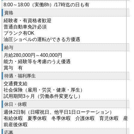
8:00～18:00（実働8h）/17時迄の日も有
資格
経験者・有資格者歓迎
普通自動車免許必須
ブランク有OK
油圧ショベルの運転ができる方優遇
給与
月給280,000円～400,000円
能力・経験等を考慮のうえ優遇
賞与 有
待遇・福利厚生
交通費支給
社会保険（雇用・労災・健康・厚生）
試用期間3ヶ月（労働条件変更なし）
休日・休暇
週休2日制（日曜祝日、他平日1日ローテーション）
有給休暇 夏季休暇 冬季休暇 介護休暇 育児休暇 産
前産後休暇
応募