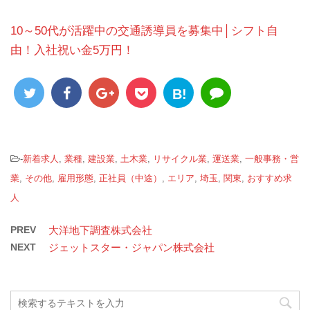
10～50代が活躍中の交通誘導員を募集中│シフト自
由！入社祝い金5万円！
B!
-
新着求人
,
業種
,
建設業
,
土木業
,
リサイクル業
,
運送業
,
一般事務・営
業
,
その他
,
雇用形態
,
正社員（中途）
,
エリア
,
埼玉
,
関東
,
おすすめ求
人
PREV
大洋地下調査株式会社
NEXT
ジェットスター・ジャパン株式会社