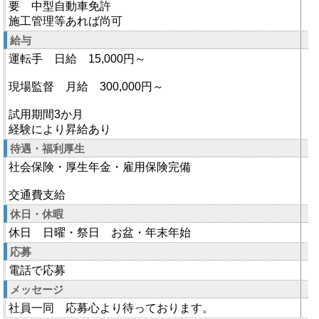
要 中型自動車免許
施工管理等あれば尚可
給与
運転手 日給 15,000円～
現場監督 月給 300,000円～
試用期間3か月
経験により昇給あり
待遇・福利厚生
社会保険・厚生年金・雇用保険完備
交通費支給
休日・休暇
休日 日曜・祭日 お盆・年末年始
応募
電話で応募
メッセージ
社員一同 応募心より待っております。