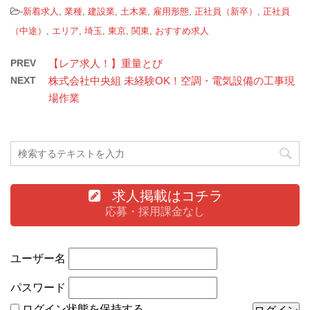
-
新着求人
,
業種
,
建設業
,
土木業
,
雇用形態
,
正社員（新卒）
,
正社員
（中途）
,
エリア
,
埼玉
,
東京
,
関東
,
おすすめ求人
PREV
【レア求人！】重量とび
NEXT
株式会社中央組 未経験OK！空調・電気設備の工事現
場作業
求人掲載はコチラ
応募・採用課金なし
ユーザー名
パスワード
ログイン状態を保持する