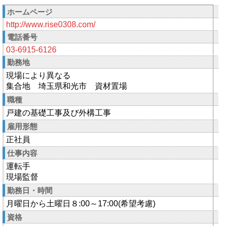
ホームページ
http://www.rise0308.com/
電話番号
03-6915-6126
勤務地
現場により異なる
集合地 埼玉県和光市 資材置場
職種
戸建の基礎工事及び外構工事
雇用形態
正社員
仕事内容
運転手
現場監督
勤務日・時間
月曜日から土曜日８:00～17:00(希望考慮)
資格