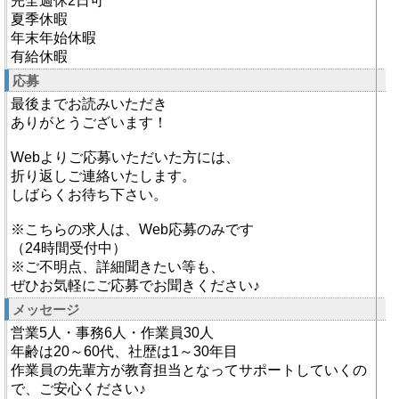
完全週休2日可
夏季休暇
年末年始休暇
有給休暇
応募
最後までお読みいただき
ありがとうございます！
Webよりご応募いただいた方には、
折り返しご連絡いたします。
しばらくお待ち下さい。
※こちらの求人は、Web応募のみです
（24時間受付中）
※ご不明点、詳細聞きたい等も、
ぜひお気軽にご応募でお聞きください♪
メッセージ
営業5人・事務6人・作業員30人
年齢は20～60代、社歴は1～30年目
作業員の先輩方が教育担当となってサポートしていくの
で、ご安心ください♪