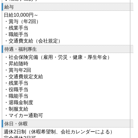
給与
日給10,000円～
・賞与（年2回）
・残業手当
・職能手当
・交通費支給（会社規定）
待遇・福利厚生
・社会保険完備（雇用・労災・健康・厚生年金）
・昇給随時
・賞与年2回
・交通費規定支給
・残業手当
・役職手当
・職能手当
・退職金制度
・制服支給
・マイカー通勤可
休日・休暇
週休2日制（休暇希望制、会社カレンダーによる）