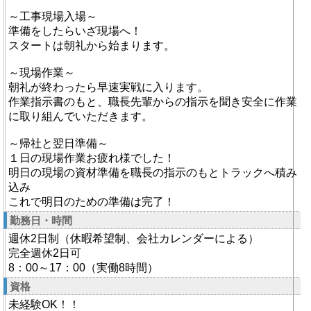
～工事現場入場～
準備をしたらいざ現場へ！
スタートは朝礼から始まります。
～現場作業～
朝礼が終わったら早速実戦に入ります。
作業指示書のもと、職長先輩からの指示を聞き安全に作業
に取り組んでいただきます。
～帰社と翌日準備～
１日の現場作業お疲れ様でした！
明日の現場の資材準備を職長の指示のもとトラックへ積み
込み
これで明日のための準備は完了！
勤務日・時間
週休2日制（休暇希望制、会社カレンダーによる）
完全週休2日可
8：00～17：00（実働8時間）
資格
未経験OK！！