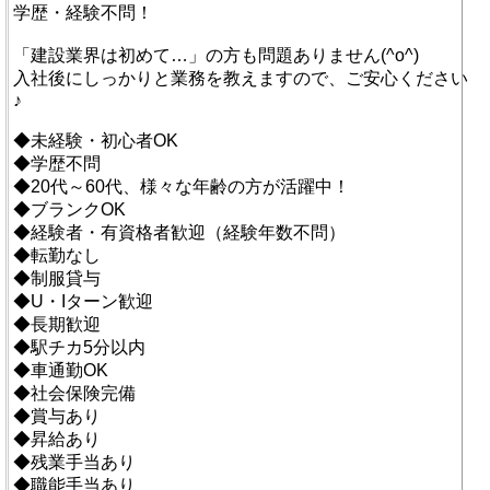
学歴・経験不問！
「建設業界は初めて…」の方も問題ありません(^o^)
入社後にしっかりと業務を教えますので、ご安心ください
♪
◆未経験・初心者OK
◆学歴不問
◆20代～60代、様々な年齢の方が活躍中！
◆ブランクOK
◆経験者・有資格者歓迎（経験年数不問）
◆転勤なし
◆制服貸与
◆U・Iターン歓迎
◆長期歓迎
◆駅チカ5分以内
◆車通勤OK
◆社会保険完備
◆賞与あり
◆昇給あり
◆残業手当あり
◆職能手当あり