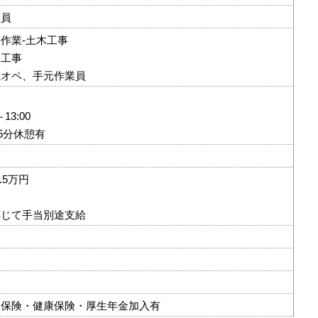
社員
作業-土木工事
木工事
機オペ、手元作業員
13:00
15分休憩有
.5万円
応じて手当別途支給
災保険・健康保険・厚生年金加入有