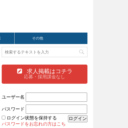
業
その他
求人掲載はコチラ
応募・採用課金なし
ユーザー名
パスワード
ログイン状態を保持する
パスワードをお忘れの方はこち