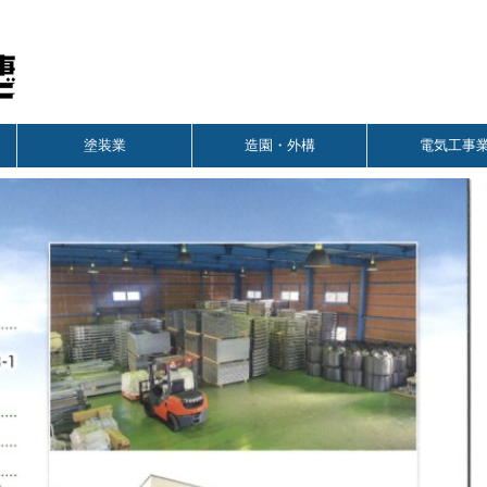
塗装業
造園・外構
電気工事