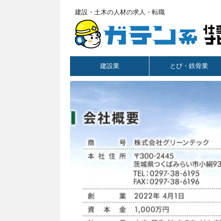
建設・土木の人材の求人・転職
建設業
とび・鉄骨業