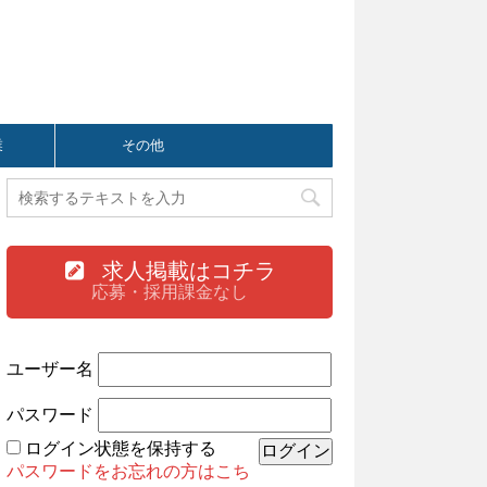
業
その他
求人掲載はコチラ
応募・採用課金なし
ユーザー名
パスワード
ログイン状態を保持する
パスワードをお忘れの方はこち