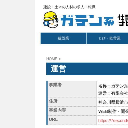
建設・土木の人材の求人・転職
建設業
とび・鉄骨業
HOME
>
運営
事業者
名称：ガテン
運営：有限会
住所
神奈川県横浜市
事業内容
WEB制作・開
URL
https://7seconds