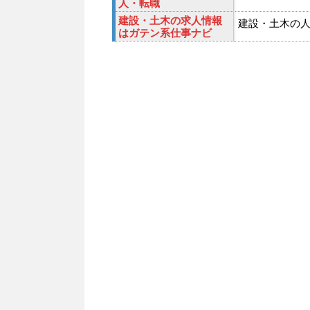
人・転職
建設・土木の求人情報
建設・土木の
はガテン系仕事ナビ