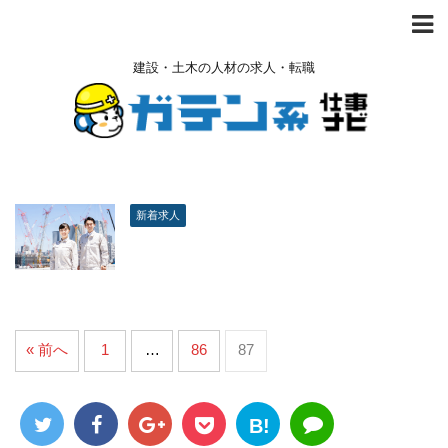
建設・土木の人材の求人・転職
新着求人
« 前へ
1
…
86
87
B!