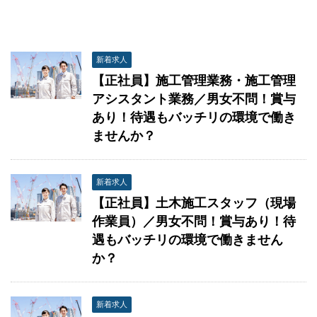
新着求人
【正社員】施工管理業務・施工管理
アシスタント業務／男女不問！賞与
あり！待遇もバッチリの環境で働き
ませんか？
新着求人
【正社員】土木施工スタッフ（現場
作業員）／男女不問！賞与あり！待
遇もバッチリの環境で働きません
か？
新着求人