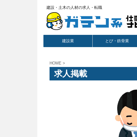
建設・土木の人材の求人・転職
建設業
とび・鉄骨業
HOME
>
求人掲載