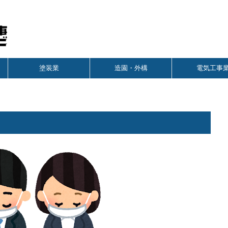
塗装業
造園・外構
電気工事