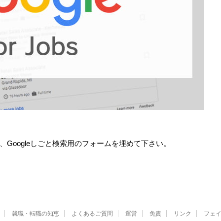
Googleしごと検索用のフォームを埋めて下さい。
就職・転職の知恵
よくあるご質問
運営
免責
リンク
フェ