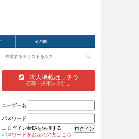
業
その他
求人掲載はコチラ
応募・採用課金なし
ユーザー名
パスワード
ログイン状態を保持する
パスワードをお忘れの方はこち