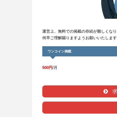
運営上、無料での掲載の存続が難しくなり
何卒ご理解賜りますようお願いいたします
ワンコイン掲載
500円
/月
求