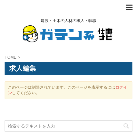
建設・土木の人材の求人・転職
HOME
>
求人編集
このページは制限されています。このページを表示するには
ログイ
ン
してください。