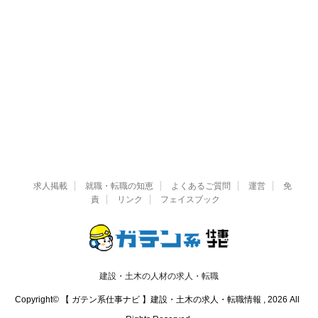
求人掲載
就職・転職の知恵
よくあるご質問
運営
免
責
リンク
フェイスブック
建設・土木の人材の求人・転職
Copyright© 【 ガテン系仕事ナビ 】建設・土木の求人・転職情報 , 2026 All