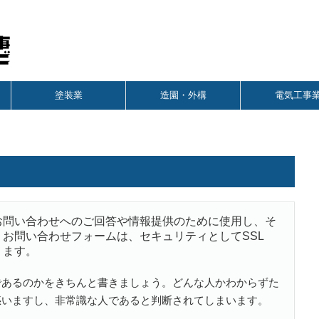
塗装業
造園・外構
電気工事
お問い合わせへのご回答や情報提供のために使用し、そ
お問い合わせフォームは、セキュリティとしてSSL
ります。
であるのかをきちんと書きましょう。どんな人かわからずた
惑いますし、非常識な人であると判断されてしまいます。