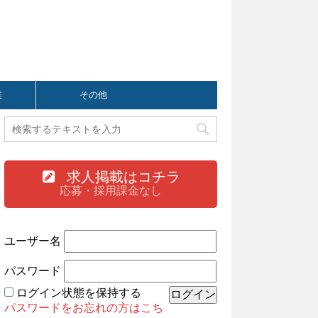
業
その他
求人掲載はコチラ
応募・採用課金なし
ユーザー名
パスワード
ログイン状態を保持する
パスワードをお忘れの方はこち