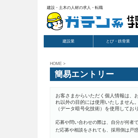
建設・土木の人材の求人・転職
建設業
とび・鉄骨業
HOME
>
簡易エントリー
お客さまからいただく個人情報は、
れ以外の目的には使用いたしません。
（データ暗号化技術）を使用してお
応募や問い合わせの際は、自分が何者
だ応募や相談をされても、採用側は戸