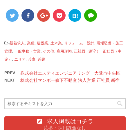
B!
-
新着求人
,
業種
,
建設業
,
土木業
,
リフォーム・設計
,
現場監督・施工
管理
,
一般事務・営業
,
その他
,
雇用形態
,
正社員（新卒）
,
正社員（中
途）
,
エリア
,
兵庫
,
近畿
PREV
株式会社エスティエンジニアリング 大阪市中央区
NEXT
株式会社マンボー森下不動産 法人営業 正社員 新宿
求人掲載はコチラ
応募・採用課金なし