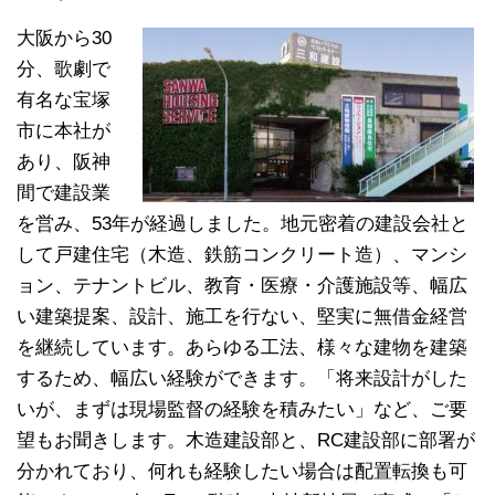
大阪から30
分、歌劇で
有名な宝塚
市に本社が
あり、阪神
間で建設業
を営み、53年が経過しました。地元密着の建設会社と
して戸建住宅（木造、鉄筋コンクリート造）、マンシ
ョン、テナントビル、教育・医療・介護施設等、幅広
い建築提案、設計、施工を行ない、堅実に無借金経営
を継続しています。あらゆる工法、様々な建物を建築
するため、幅広い経験ができます。「将来設計がした
いが、まずは現場監督の経験を積みたい」など、ご要
望もお聞きします。木造建設部と、RC建設部に部署が
分かれており、何れも経験したい場合は配置転換も可