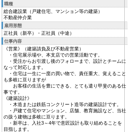
職種
総合建設業（戸建住宅、マンション等の建築）
不動産仲介業
雇用形態
正社員（新卒）・正社員（中途）
仕事内容
《営業》（建築請負及び不動産営業）
・住宅展示場や、本支店での営業活動です。
・受注からお引渡し後のフォローまで、設計とチームに
なって対応します。
・住宅は一生に一度の買い物で、責任重大、覚えること
も多岐に亘りますが
お客様の生活を豊にできる、とても遣り甲斐のある仕
事です。
《建築設計》
・木造または鉄筋コンクリート造等の建築設計です。
・戸建て住宅やマンション、店舗、教育施設など、当社
の扱う建物は多岐に亘ります。
・新卒は、入社3～4年で意匠設計も取り組めることを
目指します。