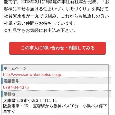
能です。2018年3月に5階建の本社新社屋が完成。「お
客様に幸せを届ける住まいづくり街づくり」を掲げて
社員80余名が一丸で取組み、これからも風通しの良い
社風で若い仲間をお待ちしています。
会社見学もお気軽にお申込み下さい。
この求人に問い合わせ・相談してみる
ホームページ
http://www.sanwakensetsu.co.jp
電話番号
0797-84-4375
勤務地
兵庫県宝塚市小浜3丁目11-11
阪急電車・JR 宝塚駅から阪神バス10分 小浜バス停下
車すぐ