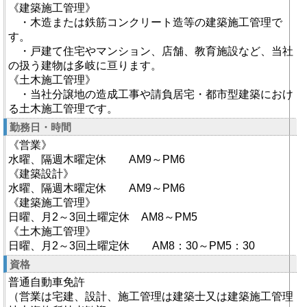
《建築施工管理》
・木造または鉄筋コンクリート造等の建築施工管理で
す。
・戸建て住宅やマンション、店舗、教育施設など、当社
の扱う建物は多岐に亘ります。
《土木施工管理》
・当社分譲地の造成工事や請負居宅・都市型建築におけ
る土木施工管理です。
勤務日・時間
《営業》
水曜、隔週木曜定休 AM9～PM6
《建築設計》
水曜、隔週木曜定休 AM9～PM6
《建築施工管理》
日曜、月2～3回土曜定休 AM8～PM5
《土木施工管理》
日曜、月2～3回土曜定休 AM8：30～PM5：30
資格
普通自動車免許
（営業は宅建、設計、施工管理は建築士又は建築施工管理