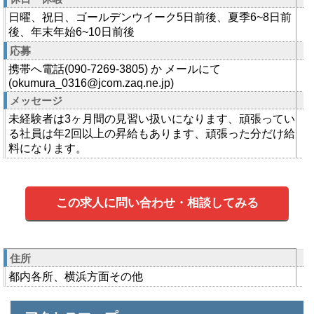
日曜、祝日、ゴールデンウイーク5日前後、夏季6~8日前
後、年末年始6~10日前後
応募
携帯へ電話(090-7269-3805) か メールにて
(okumura_0316@jcom.zaq.ne.jp)
メッセージ
未経験者は3ヶ月間の見習い扱いになります、頑張ってい
る社員は年2回以上の昇給もあります、頑張った分だけ給
料になります。
この求人に問い合わせ・相談してみる
住所
都内各所、横浜方面その他