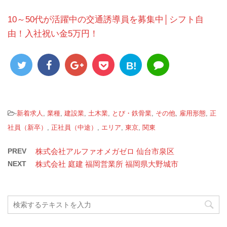
10～50代が活躍中の交通誘導員を募集中│シフト自
由！入社祝い金5万円！
B!
-
新着求人
,
業種
,
建設業
,
土木業
,
とび・鉄骨業
,
その他
,
雇用形態
,
正
社員（新卒）
,
正社員（中途）
,
エリア
,
東京
,
関東
PREV
株式会社アルファオメガゼロ 仙台市泉区
NEXT
株式会社 庭建 福岡営業所 福岡県大野城市