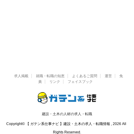
求人掲載
就職・転職の知恵
よくあるご質問
運営
免
責
リンク
フェイスブック
建設・土木の人材の求人・転職
Copyright© 【 ガテン系仕事ナビ 】建設・土木の求人・転職情報 , 2026 All
Rights Reserved.