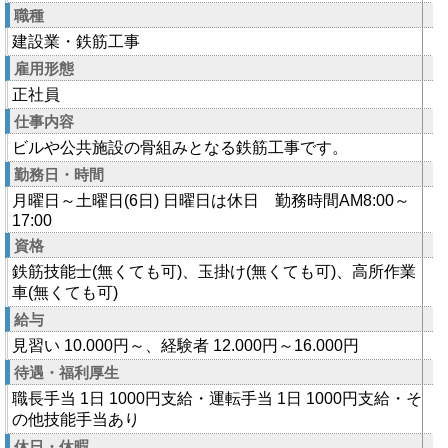
職種
建設業・鉄筋工事
雇用形態
正社員
仕事内容
ビルや公共施設の骨組みとなる鉄筋工事です。
勤務日・時間
月曜日～土曜日(6日) 日曜日は休日 勤務時間AM8:00～
17:00
資格
鉄筋技能士(無くても可)、玉掛け(無くても可)、高所作業
車(無くても可)
給与
見習い 10.000円～、経験者 12.000円～16.000円
待遇・福利厚生
職長手当 1日 1000円支給・運転手当 1日 1000円支給・そ
の他技能手当あり
休日・休暇