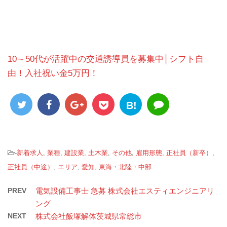
10～50代が活躍中の交通誘導員を募集中│シフト自
由！入社祝い金5万円！
B!
-
新着求人
,
業種
,
建設業
,
土木業
,
その他
,
雇用形態
,
正社員（新卒）
,
正社員（中途）
,
エリア
,
愛知
,
東海・北陸・中部
PREV
電気設備工事士 急募 株式会社エスティエンジニアリ
ング
NEXT
株式会社飯塚解体茨城県常総市