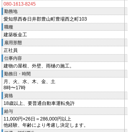
080-1613-8245
勤務地
愛知県西春日井郡豊山町豊場西之町103
職種
建築板金工
雇用形態
正社員
仕事内容
建物の屋根、外壁、雨樋の施工。
勤務日・時間
月、火、水、木、金、土
8時〜17時
資格
18歳以上、要普通自動車運転免許
給与
11,000円×26日＝286,000円以上
他経験、年齢により考慮し決定します。