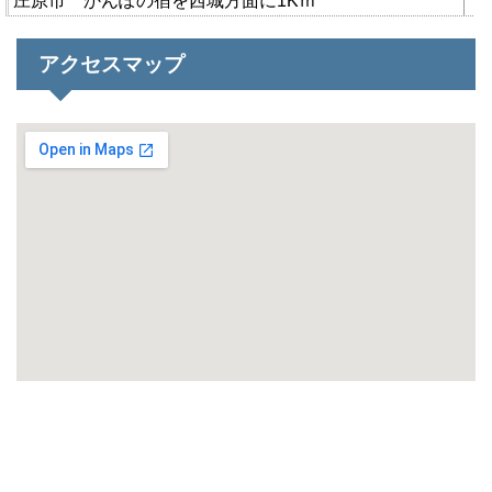
庄原市 かんぽの宿を西城方面に1Kｍ
アクセスマップ