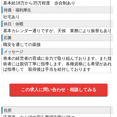
基本給18万から35万程度 歩合制あり
待遇・福利厚生
社宅あり
休日・休暇
基本カレンダー通りですが、天候 業務により振替もあり
応募
職安を通じての面接
メッセージ
将来の経営者の育成に全力で取り組んでおります。また技
術者には親切丁寧に指導します。各種資格にも希望があれ
ば指導して 取得後は手当を給付しております
この求人に問い合わせ・相談してみる
住所