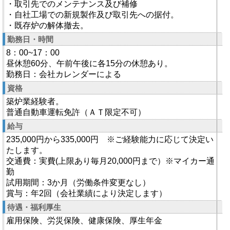
・取引先でのメンテナンス及び補修
・自社工場での新規製作及び取引先への据付。
・既存炉の解体撤去。
勤務日・時間
8：00~17：00
昼休憩60分、午前午後に各15分の休憩あり。
勤務日：会社カレンダーによる
資格
築炉業経験者。
普通自動車運転免許（ＡＴ限定不可）
給与
235,000円から335,000円 ※ご経験能力に応じて決定い
たします。
交通費：実費(上限あり毎月20,000円まで）※マイカー通
勤
試用期間：3か月（労働条件変更なし）
賞与：年2回（会社業績により決定します）
待遇・福利厚生
雇用保険、労災保険、健康保険、厚生年金