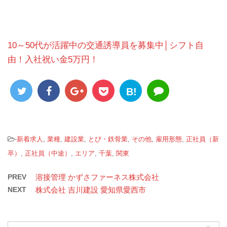
10～50代が活躍中の交通誘導員を募集中│シフト自
由！入社祝い金5万円！
B!
-
新着求人
,
業種
,
建設業
,
とび・鉄骨業
,
その他
,
雇用形態
,
正社員（新
卒）
,
正社員（中途）
,
エリア
,
千葉
,
関東
PREV
溶接管理 かずさファーネス株式会社
NEXT
株式会社 吉川建設 愛知県愛西市