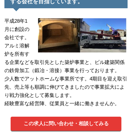
する会社を目指しています。
平成28年1
月に創設の
会社です。
アルミ溶解
炉を所有す
る企業などを取引先とした築炉事業と、ビル建築関係
の鉄骨加工（鍛冶・溶接）事業を行っております。
少人数でアットホームな事業所です。4期目を迎え取引
先、売上等も順調に伸びてきましたので事業拡大によ
り戦力強化として募集します。
経験豊富な経営陣、従業員と一緒に働きませんか。
この求人に問い合わせ・相談してみる