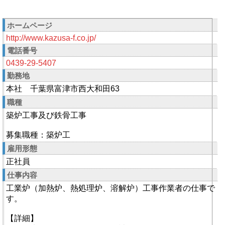
ホームページ
http://www.kazusa-f.co.jp/
電話番号
0439-29-5407
勤務地
本社 千葉県富津市西大和田63
職種
築炉工事及び鉄骨工事
募集職種：築炉工
雇用形態
正社員
仕事内容
工業炉（加熱炉、熱処理炉、溶解炉）工事作業者の仕事で
す。
【詳細】