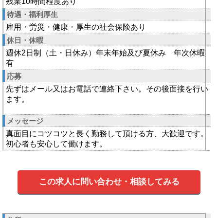
残業10時間程度あり
待遇・福利厚生
雇用・労災・健康・厚生の社会保険あり
休日・休暇
週休2日制（土・日休み）年末年始及び夏休み 年次休暇
有
応募
先ずはメール又はお電話で連絡下さい。その後面接を行い
ます。
メッセージ
真面目にコツコツと長く勤務して頂ける方、大歓迎です。
初心者も安心して働けます。
この求人に問い合わせ・相談してみる