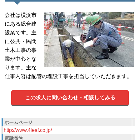
会社は横浜市
にある総合建
設業です。主
に公共・民間
土木工事の事
業が中心とな
ります。主な
仕事内容は配管の埋設工事を担当していただきます。
この求人に問い合わせ・相談してみる
ホームページ
http://www.4leaf.co.jp/
電話番号