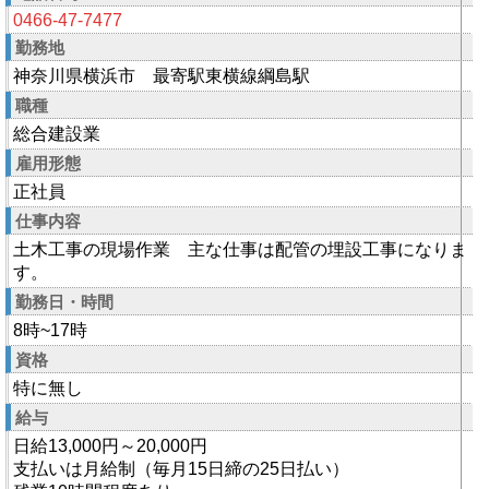
0466-47-7477
勤務地
神奈川県横浜市 最寄駅東横線綱島駅
職種
総合建設業
雇用形態
正社員
仕事内容
土木工事の現場作業 主な仕事は配管の埋設工事になりま
す。
勤務日・時間
8時~17時
資格
特に無し
給与
日給13,000円～20,000円
支払いは月給制（毎月15日締の25日払い）