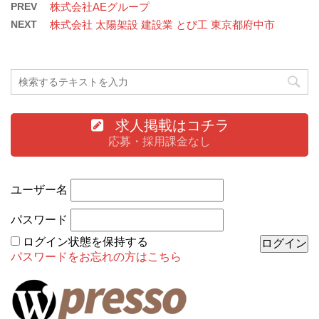
PREV
株式会社AEグループ
NEXT
株式会社 太陽架設 建設業 とび工 東京都府中市
求人掲載はコチラ
応募・採用課金なし
ユーザー名
パスワード
ログイン状態を保持する
パスワードをお忘れの方はこちら