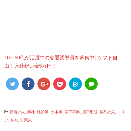
10～50代が活躍中の交通誘導員を募集中│シフト自
由！入社祝い金5万円！
B!
-
新着求人
,
業種
,
建設業
,
土木業
,
管工事業
,
雇用形態
,
契約社員
,
エリ
ア
,
神奈川
,
関東