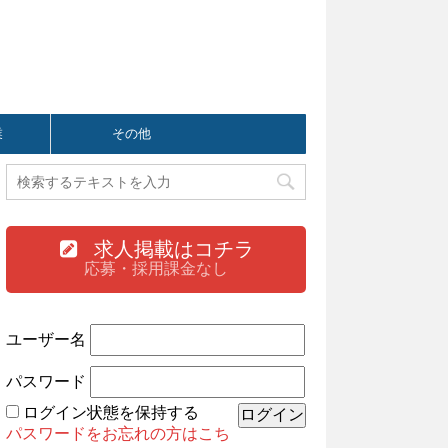
業
その他
求人掲載はコチラ
応募・採用課金なし
ユーザー名
パスワード
ログイン状態を保持する
パスワードをお忘れの方はこち