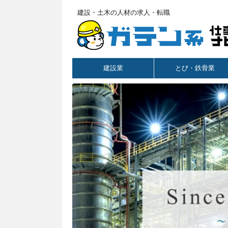
建設・土木の人材の求人・転職
建設業
とび・鉄骨業