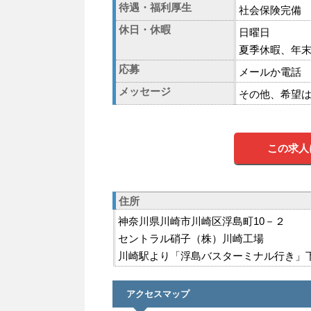
待遇・福利厚生
社会保険完備
休日・休暇
日曜日
夏季休暇、年
応募
メールか電話
メッセージ
その他、希望
この求人
住所
神奈川県川崎市川崎区浮島町10－２
セントラル硝子（株）川崎工場
川崎駅より「浮島バスターミナル行き」
アクセスマップ