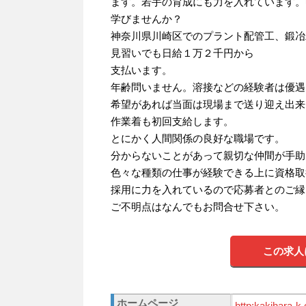
ます。若手の育成にも力を入れています。
学びませんか？
神奈川県川崎区でのプラント配管工、鍛冶
見習いでも日給１万２千円から
支払います。
年齢問いません。溶接などの経験者は優遇
希望があれば当面は現場まで送り迎え出来
作業着も初回支給します。
とにかく人間関係の良好な職場です。
分からないことがあって親切な仲間が手助
色々な種類の仕事が経験できる上に資格取
採用に力を入れているので応募者とのご縁
ご不明点はなんでもお問合せ下さい。
この求人
ホームページ
http:kakihara-k