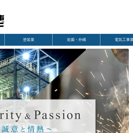
塗装業
造園・外構
電気工事