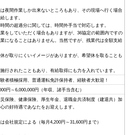
ては夜間作業しか出来ないところもあり、その現場へ行く場合
支給します。
働時間の超過分に関しては、時間外手当で対応します。
業をしていただく場合もありますが、36協定の範囲内ですの
残業になることはありません。当然ですが、残業代は全額支給
望休が取りにくいイメージがありますが、希望休を取ることも
が施行されたこともあり、有給取得にも力を入れています。
経験者積極採用、普通運転免許保持者、経験者大歓迎！
,000円～6,000,000円（年収、諸手当含む）
労災保険、健康保険、厚生年金、退職金共済制度（建退共）加
安心の好待遇であなたをお迎えします。
会社規定による（毎月4,200円～31,600円まで）