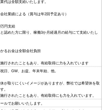
残業代は全額支給いたします。
会社業績による（賞与は年2回予定あり）
0万円支給
と認めた方に限り、稼働3か月経過月の給与にて支給いたし
かかるお金は全額会社負担
は施行されたこともあり、有給取得に力を入れています
祝日、GW、お盆、年末年始、他。
望休が取りにくいイメージがありますが、弊社では希望休を取
です。
が施行されたこともあり、有給取得にも力を入れています。
メールでお願いいたします。