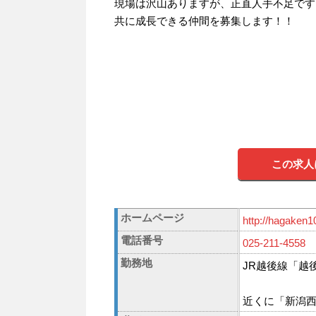
現場は沢山ありますが、正直人手不足です
共に成長できる仲間を募集します！！
この求人
ホームページ
http://hagaken
電話番号
025-211-4558
勤務地
JR越後線「越
近くに「新潟