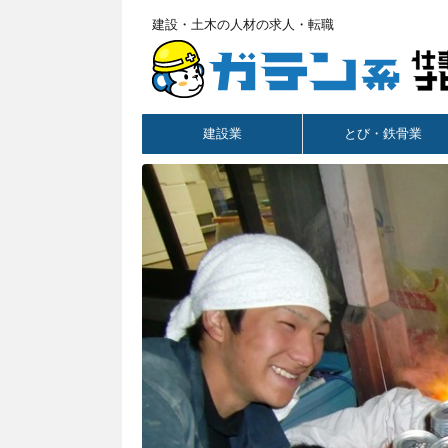
建設・土木の人材の求人・転職
建設業
とび・鉄骨業