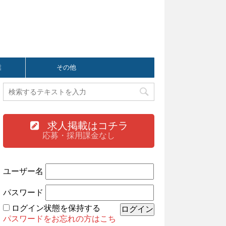
業
その他
求人掲載はコチラ
応募・採用課金なし
ユーザー名
パスワード
ログイン状態を保持する
パスワードをお忘れの方はこち