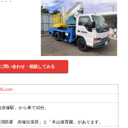
・・・
に問い合わせ・相談してみる
105.com
後赤塚駅」から車で10分。
西消防署 赤塚出張所」と「木山保育園」があります。