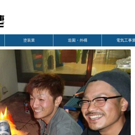
塗装業
造園・外構
電気工事