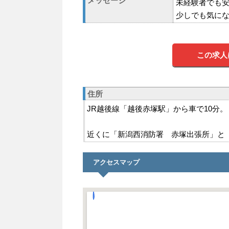
メッセージ
未経験者でも
少しでも気に
この求人
住所
JR越後線「越後赤塚駅」から車で10分。
近くに「新潟西消防署 赤塚出張所」と
アクセスマップ