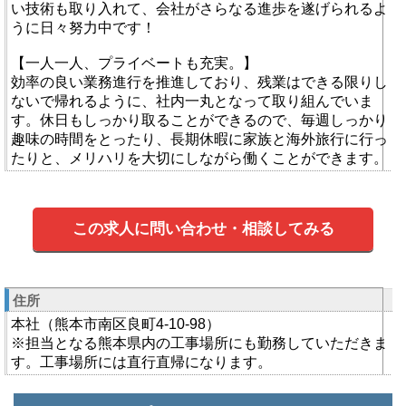
い技術も取り入れて、会社がさらなる進歩を遂げられるよ
うに日々努力中です！
【一人一人、プライベートも充実。】
効率の良い業務進行を推進しており、残業はできる限りし
ないで帰れるように、社内一丸となって取り組んでいま
す。休日もしっかり取ることができるので、毎週しっかり
趣味の時間をとったり、長期休暇に家族と海外旅行に行っ
たりと、メリハリを大切にしながら働くことができます。
この求人に問い合わせ・相談してみる
住所
本社（熊本市南区良町4-10-98）
※担当となる熊本県内の工事場所にも勤務していただきま
す。工事場所には直行直帰になります。