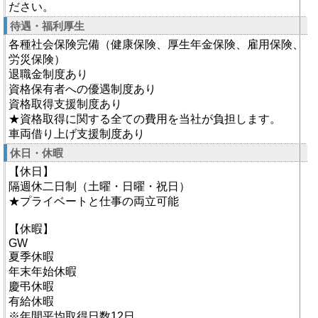
ださい。
待遇・福利厚生
各種社会保険完備（健康保険、厚生年金保険、雇用保険、
労災保険）
退職金制度あり
資格保有者への優遇制度あり
資格取得支援制度あり
★資格取得に関する全ての費用を当社が負担します。
車両借り上げ支援制度あり
休日・休暇
【休日】
隔週休二日制（土曜・日曜・祝日）
★プライベートと仕事の両立可能
【休暇】
GW
夏季休暇
年末年始休暇
慶弔休暇
有給休暇
※年間平均取得日数12日