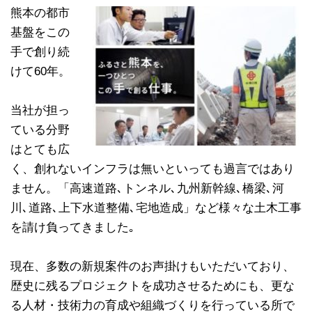
熊本の都市
基盤をこの
手で創り続
けて60年。
当社が担っ
ている分野
はとても広
く、創れないインフラは無いといっても過言ではあり
ません。「高速道路､トンネル､九州新幹線､橋梁､河
川､道路､上下水道整備､宅地造成」など様々な土木工事
を請け負ってきました｡
現在、多数の新規案件のお声掛けもいただいており、
歴史に残るプロジェクトを成功させるためにも、更な
る人材・技術力の育成や組織づくりを行っている所で