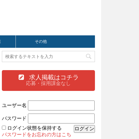
業
その他
求人掲載はコチラ
応募・採用課金なし
ユーザー名
パスワード
ログイン状態を保持する
パスワードをお忘れの方はこち