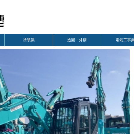
塗装業
造園・外構
電気工事