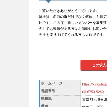
ご覧いただきありがとうございます。
弊社は、名前の斫だけでなく解体にも幅広
社です。この度、新しいメンバーを募集致
少しでも興味がある方はお気軽にお問い合
会社を盛り上げてくれる方も大歓迎です。
この求人
ホームページ
https://kinoshit
電話番号
03-6750-5240
勤務地
東京都・埼玉
職種