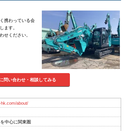
く携わっている会
します。
わせください。
に問い合わせ・相談してみる
a-hk.com/about/
県を中心に関東圏