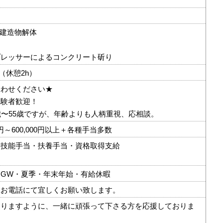
C建造物解体
プレッサーによるコンクリート斫り
0（休憩2h）
合わせください★
経験者歓迎！
歳〜55歳ですが、年齢よりも人柄重視、応相談。
0円～600,000円以上＋各種手当多数
・技能手当・扶養手当・資格取得支給
GW・夏季・年末年始・有給休暇
はお電話にて宜しくお願い致します。
ありますように、一緒に頑張って下さる方を応援しておりま