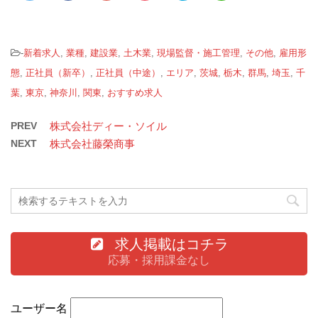
-
新着求人
,
業種
,
建設業
,
土木業
,
現場監督・施工管理
,
その他
,
雇用形
態
,
正社員（新卒）
,
正社員（中途）
,
エリア
,
茨城
,
栃木
,
群馬
,
埼玉
,
千
葉
,
東京
,
神奈川
,
関東
,
おすすめ求人
PREV
株式会社ディー・ソイル
NEXT
株式会社藤榮商事
求人掲載はコチラ
応募・採用課金なし
ユーザー名