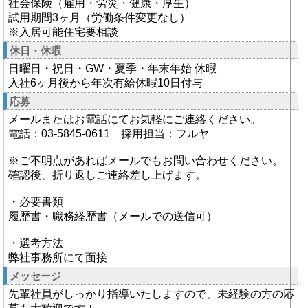
社会保険（雇用・労災・健康・厚生）
試用期間3ヶ月（労働条件変更なし）
※入居可能住宅要相談
休日・休暇
日曜日・祝日・GW・夏季・年末年始 休暇
入社6ヶ月後から年次有給休暇10日付与
応募
メールまたはお電話にてお気軽にご連絡ください。
電話：03-5845-0611 採用担当：フルヤ
※ご不明点があればメールでもお問い合わせください。
確認後、折り返しご連絡差し上げます。
・必要書類
履歴書・職務経歴書（メールでの送信可）
・選考方法
弊社事務所にて面接
メッセージ
先輩社員がしっかり指導いたしますので、未経験の方の応