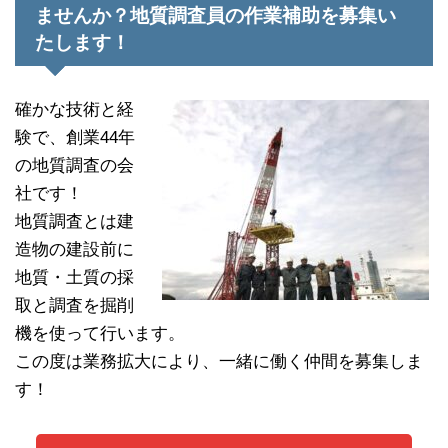
ませんか？地質調査員の作業補助を募集い
たします！
確かな技術と経
験で、創業44年
の地質調査の会
社です！
地質調査とは建
造物の建設前に
地質・土質の採
取と調査を掘削
機を使って行います。
この度は業務拡大により、一緒に働く仲間を募集しま
す！