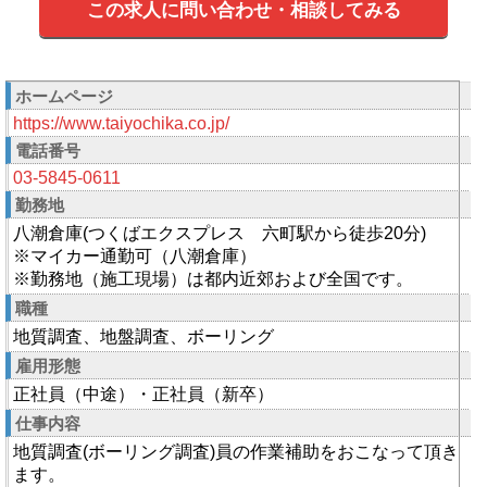
この求人に問い合わせ・相談してみる
ホームページ
https://www.taiyochika.co.jp/
電話番号
03-5845-0611
勤務地
八潮倉庫(つくばエクスプレス 六町駅から徒歩20分)
※マイカー通勤可（八潮倉庫）
※勤務地（施工現場）は都内近郊および全国です。
職種
地質調査、地盤調査、ボーリング
雇用形態
正社員（中途）・正社員（新卒）
仕事内容
地質調査(ボーリング調査)員の作業補助をおこなって頂き
ます。