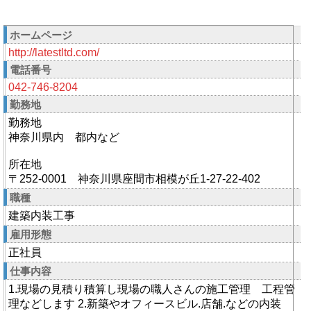
ホームページ
http://latestltd.com/
電話番号
042-746-8204
勤務地
勤務地
神奈川県内 都内など
所在地
〒252-0001 神奈川県座間市相模が丘1-27-22-402
職種
建築内装工事
雇用形態
正社員
仕事内容
1.現場の見積り積算し現場の職人さんの施工管理 工程管
理などします 2.新築やオフィースビル.店舗.などの内装