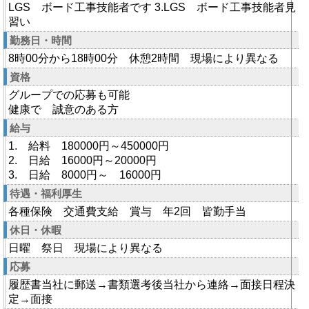
LGS ボード工事技能者です 3.LGS ボード工事技能者見
習い
勤務日・時間
8時00分から18時00分 休憩2時間 現場により異なる
資格
グループでの応募も可能
健康で 誠意のある方
給与
1. 給料 180000円～450000円
2. 日給 16000円～20000円
3. 日給 8000円～ 16000円
待遇・福利厚生
各種保険 交通費支給 賞与 年2回 皆勤手当
休日・休暇
日曜 祭日 現場により異なる
応募
履歴書当社に郵送→書類選考後当社から連絡→面接日程決
定→面接