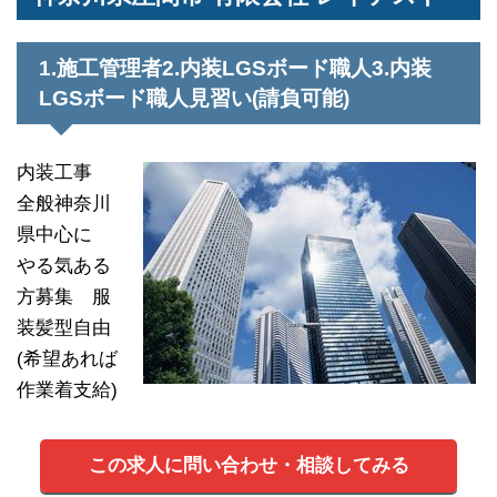
1.施工管理者2.内装LGSボード職人3.内装
LGSボード職人見習い(請負可能)
内装工事
全般神奈川
県中心に
やる気ある
方募集 服
装髪型自由
(希望あれば
作業着支給)
この求人に問い合わせ・相談してみる