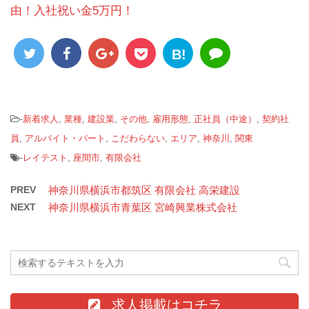
由！入社祝い金5万円！
B!
-
新着求人
,
業種
,
建設業
,
その他
,
雇用形態
,
正社員（中途）
,
契約社
員
,
アルバイト・パート
,
こだわらない
,
エリア
,
神奈川
,
関東
-
レイテスト
,
座間市
,
有限会社
PREV
神奈川県横浜市都筑区 有限会社 高栄建設
NEXT
神奈川県横浜市青葉区 宮崎興業株式会社
求人掲載はコチラ