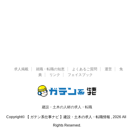
求人掲載
就職・転職の知恵
よくあるご質問
運営
免
責
リンク
フェイスブック
建設・土木の人材の求人・転職
Copyright© 【 ガテン系仕事ナビ 】建設・土木の求人・転職情報 , 2026 All
Rights Reserved.