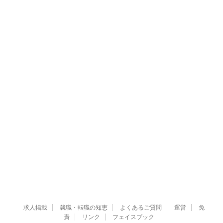
求人掲載
就職・転職の知恵
よくあるご質問
運営
免
責
リンク
フェイスブック