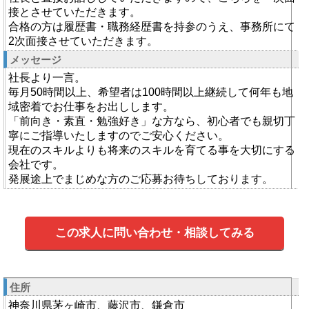
接とさせていただきます。
合格の方は履歴書・職務経歴書を持参のうえ、事務所にて
2次面接させていただきます。
メッセージ
社長より一言。
毎月50時間以上、希望者は100時間以上継続して何年も地
域密着でお仕事をお出しします。
「前向き・素直・勉強好き」な方なら、初心者でも親切丁
寧にご指導いたしますのでご安心ください。
現在のスキルよりも将来のスキルを育てる事を大切にする
会社です。
発展途上でまじめな方のご応募お待ちしております。
この求人に問い合わせ・相談してみる
住所
神奈川県茅ヶ崎市、藤沢市、鎌倉市