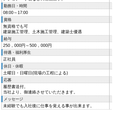
勤務日・時間
08:00～17:00
資格
無資格でも可
建築施工管理、土木施工管理、建築士優遇
給与
250，000円～500，000円
待遇・福利厚生
正社員
休日・休暇
土曜日・日曜日(現場の工程による)
応募
履歴書送付。
当社より、御連絡させていただきます。
メッセージ
未経験でも入社後に仕事を覚える事が出来ます。