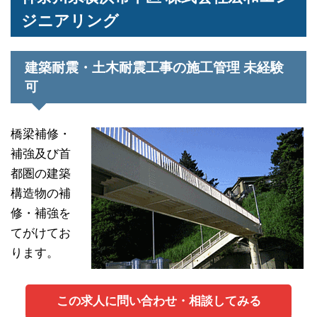
ジニアリング
建築耐震・土木耐震工事の施工管理 未経験
可
橋梁補修・
補強及び首
都圏の建築
構造物の補
修・補強を
てがけてお
ります。
この求人に問い合わせ・相談してみる