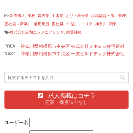
-
新着求人
,
業種
,
建設業
,
土木業
,
とび・鉄骨業
,
現場監督・施工管理
,
正社員（新卒）
,
雇用形態
,
正社員（中途）
,
エリア
,
神奈川
,
関東
-
株式会社宏和エンジニアリング
,
耐震補強
PREV
神奈川県相模原市中央区 株式会社ミキヨシ住宅建材
NEXT
神奈川県相模原市中央区 一友ビルドテック株式会社
求人掲載はコチラ
応募・採用課金なし
ユーザー名