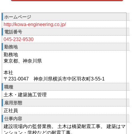
ホームページ
http://kowa-engineering.co.jp/
電話番号
045-232-9530
勤務地
勤務地
東京都、神奈川県
本社
〒231-0047 神奈川県横浜市中区羽衣町3-55-1
職種
土木・建築施工管理
雇用形態
正社員
仕事内容
建設現場内の監督業務。 土木は橋梁耐震工事。 建築はマ
ンション・学校などの耐震工事。