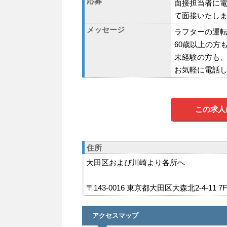
応募
面接担当者に
て面接いたし
メッセージ
ラフターの運
60歳以上の方
未経験の方も
お気軽に電話
この求人
住所
大田区および川崎より各所へ
〒143-0016 東京都大田区大森北2-4-11 7F
アクセスマップ