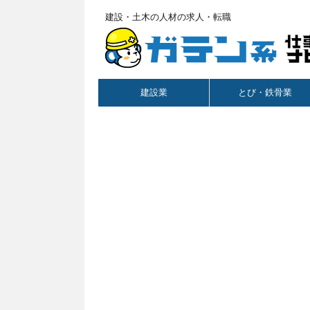
建設・土木の人材の求人・転職
建設業
とび・鉄骨業