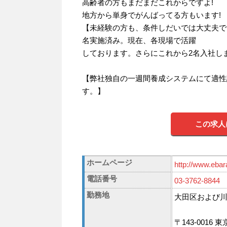
高齢者の方もまだまだこれからですよ!
地方から単身でがんばってる方もいます!
【未経験の方も、条件しだいでは大丈夫で
名実施済み。現在、各現場で活躍
しております。さらにこれから2名入社し
【弊社独自の一週間養成システムにて適性
す。】
この求人
ホームページ
http://www.ebar
電話番号
03-3762-8844
勤務地
大田区および
〒143-0016 