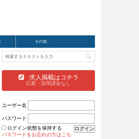
業
その他
求人掲載はコチラ
応募・採用課金なし
ユーザー名
パスワード
ログイン状態を保持する
パスワードをお忘れの方はこち