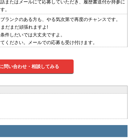
電話またはメールにて応募していただき、履歴書送付か持参に
ます。
転ブランクのある方も、やる気次第で再度のチャンスです。
もまだまだ頑張れますよ!
、条件しだいでは大丈夫ですよ。
してください。メールでの応募も受け付けます。
に問い合わせ・相談してみる