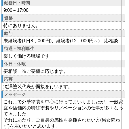
勤務日・時間
9:00～17:00
資格
特にありません。
給与
未経験者(1日8，000円)、経験者(12，000円～) 応相談
待遇・福利厚生
楽しく働ける職場です。
休日・休暇
要相談 ※ご要望に応じます。
応募
滝澤塗装代表が面接を行います。
メッセージ
これまで外壁塗装を中心に行ってまいりましたが、一般家
庭や店舗内の特殊塗装やリノベーションの仕事が多くなっ
てきました。
それにあたり、ご自身の感性を発揮されたい方(男女問わ
ず)を雇いたいと思います。