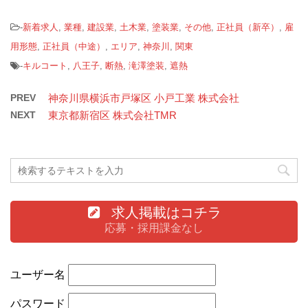
-
新着求人
,
業種
,
建設業
,
土木業
,
塗装業
,
その他
,
正社員（新卒）
,
雇
用形態
,
正社員（中途）
,
エリア
,
神奈川
,
関東
-
キルコート
,
八王子
,
断熱
,
滝澤塗装
,
遮熱
PREV
神奈川県横浜市戸塚区 小戸工業 株式会社
NEXT
東京都新宿区 株式会社TMR
求人掲載はコチラ
応募・採用課金なし
ユーザー名
パスワード