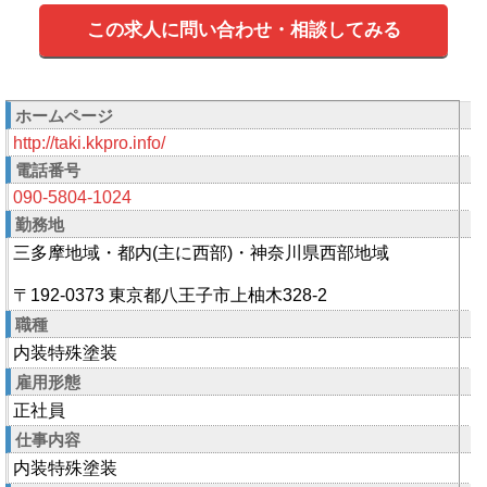
この求人に問い合わせ・相談してみる
ホームページ
http://taki.kkpro.info/
電話番号
090-5804-1024
勤務地
三多摩地域・都内(主に西部)・神奈川県西部地域
〒192-0373 東京都八王子市上柚木328-2
職種
内装特殊塗装
雇用形態
正社員
仕事内容
内装特殊塗装