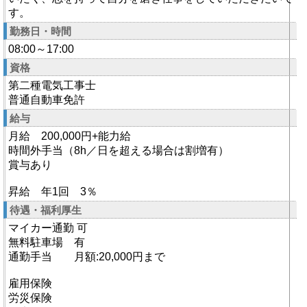
す。
勤務日・時間
08:00～17:00
資格
第二種電気工事士
普通自動車免許
給与
月給 200,000円+能力給
時間外手当（8h／日を超える場合は割増有）
賞与あり
昇給 年1回 3％
待遇・福利厚生
マイカー通勤 可
無料駐車場 有
通勤手当 月額:20,000円まで
雇用保険
労災保険