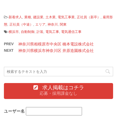
-
新着求人
,
業種
,
建設業
,
土木業
,
電気工事業
,
正社員（新卒）
,
雇用形
態
,
正社員（中途）
,
エリア
,
神奈川
,
関東
-
横浜市
,
自動制御
,
計装
,
電気工事
,
電気通信工事
PREV
神奈川県相模原市中央区 橋本電設株式会社
NEXT
神奈川県横浜市神奈川区 井原造園株式会社
求人掲載はコチラ
応募・採用課金なし
ユーザー名