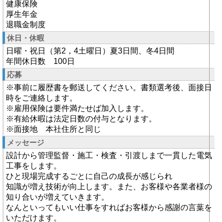
健康保険
厚生年金
退職金制度
休日・休暇
日曜・祝日（第2，4土曜日）夏3日間、冬4日間
年間休日数 100日
応募
※事前に履歴書を郵送してください。書類選考後、面接日
時をご連絡します。
※雇用保険は要件満たせば加入します。
※有給休暇は法定日数の付与となります。
※面接地 本社住所と同じ
メッセージ
設計から管理監督・施工・検査・引渡しまで一貫した電気
工事をします。
ひと現場完成するごとに自己の成長が感じられ
知識が増え技術が向上します。また、お客様や各業者様の
知り合いが増えていきます。
なんといってもいい仕事をすればお客様から感謝の言葉を
いただけます。