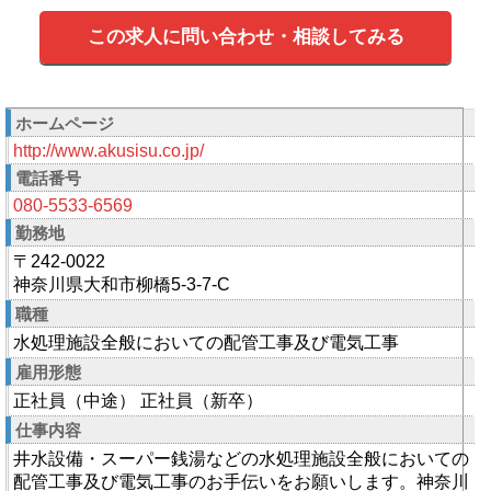
この求人に問い合わせ・相談してみる
ホームページ
http://www.akusisu.co.jp/
電話番号
080-5533-6569
勤務地
〒242-0022
神奈川県大和市柳橋5-3-7-C
職種
水処理施設全般においての配管工事及び電気工事
雇用形態
正社員（中途） 正社員（新卒）
仕事内容
井水設備・スーパー銭湯などの水処理施設全般においての
配管工事及び電気工事のお手伝いをお願いします。神奈川