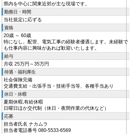
県内を中心に関東近郊が主な現場です。
勤務日・時間
当社規定に応ずる
資格
20歳 ～ 60歳
特になし。配管、電気工事の経験者優遇します。未経験で
も仕事内容に興味があれば歓迎いたします。
給与
月収 25万円～35万円
待遇・福利厚生
社会保険完備
交通費支給・出張手当・技術手当等、各種手当あり
休日・休暇
夏期休暇,有給休暇
日曜日ほか交代制（休日・夜間作業の代休など）
応募
担当者氏名 ナカムラ
担当者電話番号 080-5533-6569