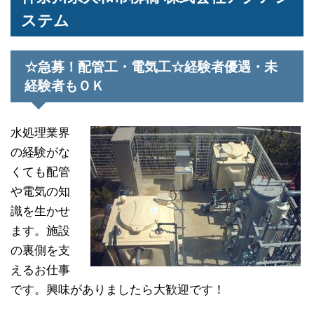
ステム
☆急募！配管工・電気工☆経験者優遇・未
経験者もＯＫ
水処理業界
の経験がな
くても配管
や電気の知
識を生かせ
ます。施設
の裏側を支
えるお仕事
です。興味がありましたら大歓迎です！