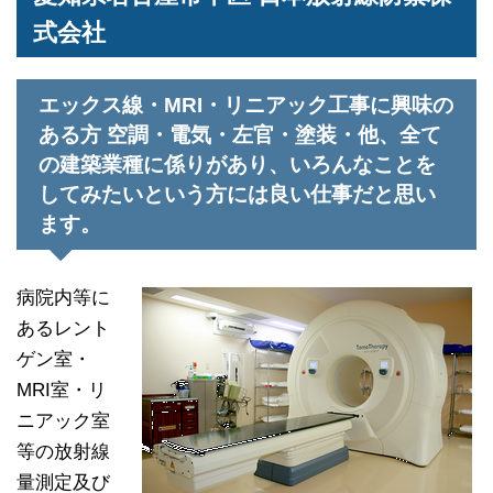
式会社
エックス線・MRI・リニアック工事に興味の
ある方 空調・電気・左官・塗装・他、全て
の建築業種に係りがあり、いろんなことを
してみたいという方には良い仕事だと思い
ます。
病院内等に
あるレント
ゲン室・
MRI室・リ
ニアック室
等の放射線
量測定及び