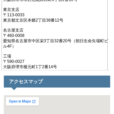
東京支店
〒113-0033
東京都文京区本郷2丁目38番12号
名古屋支店
〒460-0008
愛知県名古屋市中区栄3丁目32番20号（朝日生命矢場町ビ
ル4F）
工場
〒590-0027
大阪府堺市榎元町1丁2番14号
アクセスマップ