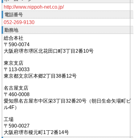
http://www.nippoh-net.co.jp/
電話番号
052-269-9130
勤務地
総合本社
〒590-0074
大阪府堺市堺区北花田口町3丁目2番10号
東京支店
〒113-0033
東京都文京区本郷2丁目38番12号
名古屋支店
〒460-0008
愛知県名古屋市中区栄3丁目32番20号（朝日生命矢場町ビ
ル4F）
工場
〒590-0027
大阪府堺市榎元町1丁2番14号