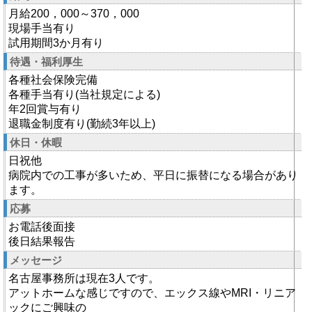
月給200，000～370，000
現場手当有り
試用期間3か月有り
待遇・福利厚生
各種社会保険完備
各種手当有り(当社規定による)
年2回賞与有り
退職金制度有り(勤続3年以上)
休日・休暇
日祝他
病院内での工事が多いため、平日に振替になる場合があり
ます。
応募
お電話後面接
後日結果報告
メッセージ
名古屋事務所は現在3人です。
アットホームな感じですので、エックス線やMRI・リニア
ックにご興味の