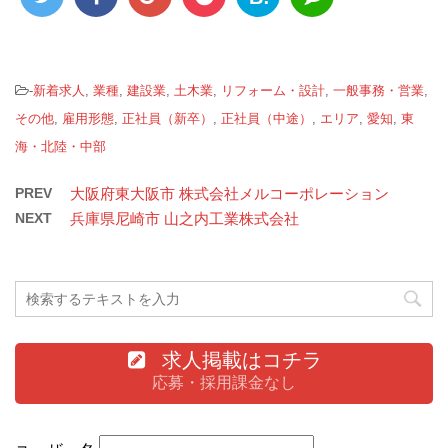
-
新着求人
,
業種
,
建設業
,
土木業
,
リフォーム・設計
,
一般事務・営業
,
その他
,
雇用形態
,
正社員（新卒）
,
正社員（中途）
,
エリア
,
愛知
,
東
海・北陸・中部
PREV
大阪府東大阪市 株式会社メルコーポレーション
NEXT
兵庫県尼崎市 山之内工業株式会社
求人掲載はコチラ
応募・採用課金なし