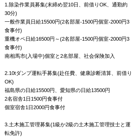
1.除染作業員募集(末締め翌10日、前借りOK、通勤約
30分)
一般作業員日給15500円(2名部屋-1500円個室-2000円3
食事付)
重機オペ日給16500円～(2名部屋-1500円個室-2000円3
食事付)
南相馬市(入場中)個室と2名部屋、社会保険加入
2.10tダンプ運転手募集(赴任費、健康診断清算、前借り
OK)
福島県の日給15500円、愛知県の日給13500円
2名宿舎1日1500円食事付
個室宿舎1日2000円食事付
3.土木施工管理募集(1級か2級の土木施工管理技士と運
転免許)