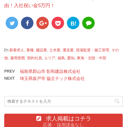
由！入社祝い金5万円！
B!
-
新着求人
,
業種
,
建設業
,
土木業
,
運送業
,
現場監督・施工管理
,
その
他
,
雇用形態
,
契約社員
,
エリア
,
福島
,
愛知
,
東海・北陸・中部
PREV
福島県郡山市 彰和建設株式会社
NEXT
埼玉県坂戸市 協立テック株式会社
求人掲載はコチラ
応募・採用課金なし