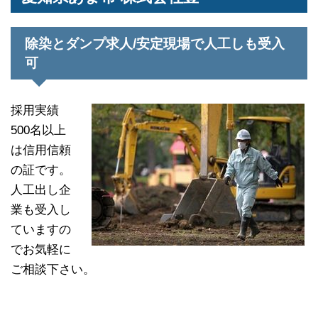
除染とダンプ求人/安定現場で人工しも受入
可
採用実績
500名以上
は信用信頼
の証です。
人工出し企
業も受入し
ていますの
でお気軽に
ご相談下さい。