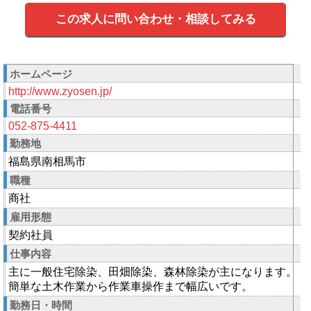
この求人に問い合わせ・相談してみる
ホームページ
http://www.zyosen.jp/
電話番号
052-875-4411
勤務地
福島県南相馬市
職種
商社
雇用形態
契約社員
仕事内容
主に一般住宅除染、田畑除染、森林除染が主になります。
簡単な土木作業から作業車操作まで幅広いです。
勤務日・時間