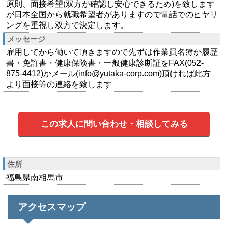
原則、面接希望(双方が確認し安心できるため)を致します
が日本全国から就職希望者がありますので電話でのヒヤリ
ングを重視し双方で決定します。
メッセージ
雇用してから働いて頂きますので先ずは作業員名簿か履歴
書・免許書・健康保険書・一般健康診断証をFAX(052-
875-4412)かメール(info@yutaka-corp.com)頂ければ此方
より面接等の連絡を致します
この求人に問い合わせ・相談してみる
住所
福島県南相馬市
アクセスマップ