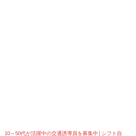
10～50代が活躍中の交通誘導員を募集中│シフト自