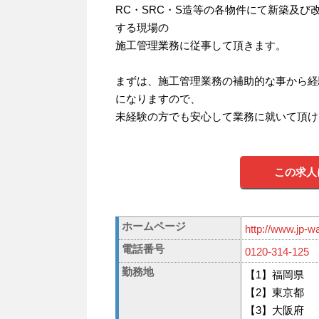
RC・SRC・S造等の各物件にて新築及び
する現場の
施工管理業務に従事して頂きます。
まずは、施工管理業務の補助的な事から経
になりますので、
未経験の方でも安心して業務に就いて頂け
この求人
ホームページ
http://www.jp-w
電話番号
0120-314-125
勤務地
【1】福岡県
【2】東京都
【3】大阪府