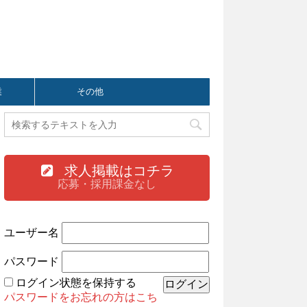
業
その他
求人掲載はコチラ
応募・採用課金なし
ユーザー名
パスワード
ログイン状態を保持する
パスワードをお忘れの方はこち