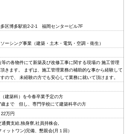
多区博多駅前2-2-1 福岡センタービル7F
トソーシング事業（建築・土木・電気・空調・衛生）
）
S造等の各物件にて新築及び改修工事に関する現場の 施工管理
頂きます。 まずは、施工管理業務の補助的な事から経験して
すので、 未経験の方でも安心して業務に就いて頂けます。
校（建築科）を今春卒業予定の方
27歳まで 但し、専門学校にて建築科卒の方
～22万円
交通費支給,独身寮,社員持株会,
フィットワン)完備、懇親会(月１回）