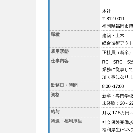
本社
〒812-0011
福岡県福岡市博
職種
建築・土木
総合技術アウ
雇用形態
正社員（新卒
仕事内容
RC・SRC・
業務に従事して
頂く事になりま
勤務日・時間
8:00~17:00
資格
新卒：専門学
未経験：20～
給与
月収 17.5万円
待遇・福利厚生
社会保険完備,
福利厚生(ベネ