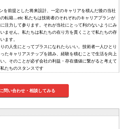
ーンを前提とした将来設計、一定のキャリアを積んだ後の当社
の転籍…etc 私たちは技術者のそれぞれのキャリアプランが
うに注力して参ります。それが当社にとって利のないようにみ
構いません。私たちは私たちの在り方を貫くことで私たちの存
ています。
とりの人生にとってプラスになれたらいい。技術者一人ひとり
あったキャリアステップを踏み、経験を積むことで生活を向上
いい。そのことが必ず会社の利益・存在価値に繋がると考えて
が私たちのスタンスです
に問い合わせ・相談してみる