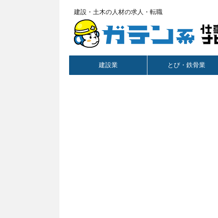
建設・土木の人材の求人・転職
建設業
とび・鉄骨業