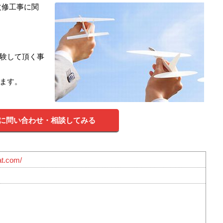
改修工事に関
験して頂く事
ます。
に問い合わせ・相談してみる
at.com/