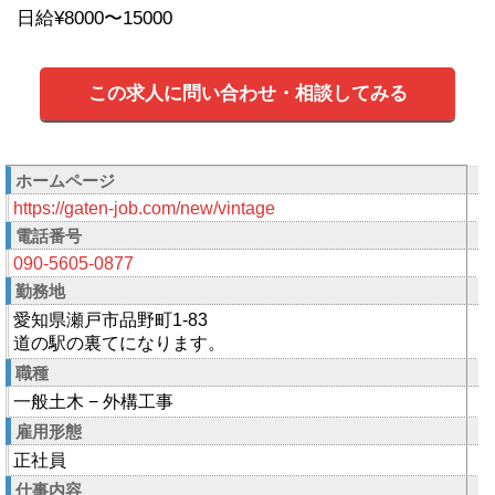
日給¥8000〜15000
この求人に問い合わせ・相談してみる
ホームページ
https://gaten-job.com/new/vintage
電話番号
090-5605-0877
勤務地
愛知県瀬戸市品野町1-83
道の駅の裏てになります。
職種
一般土木 − 外構工事
雇用形態
正社員
仕事内容