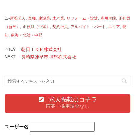
-
新着求人
,
業種
,
建設業
,
土木業
,
リフォーム・設計
,
雇用形態
,
正社員
（新卒）
,
正社員（中途）
,
契約社員
,
アルバイト・パート
,
エリア
,
愛
知
,
東海・北陸・中部
PREV
朝日Ｉ＆Ｒ株式会社
NEXT
長崎県諫早市 JRS株式会社
求人掲載はコチラ
応募・採用課金なし
ユーザー名