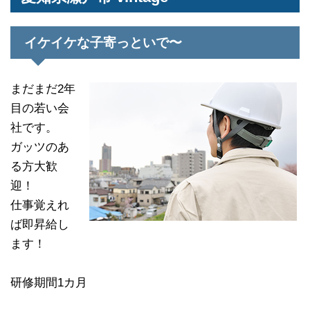
イケイケな子寄っといで〜
まだまだ2年
目の若い会
社です。
ガッツのあ
る方大歓
迎！
仕事覚えれ
ば即昇給し
ます！
研修期間1カ月