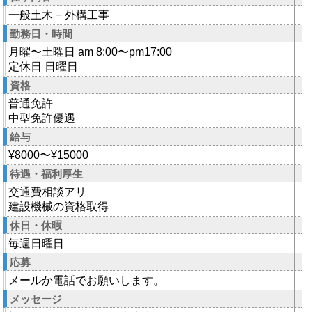
一般土木 − 外構工事
勤務日・時間
月曜〜土曜日 am 8:00〜pm17:00
定休日 日曜日
資格
普通免許
中型免許優遇
給与
¥8000〜¥15000
待遇・福利厚生
交通費相談アリ
建設機械の資格取得
休日・休暇
毎週日曜日
応募
メールか電話でお願いします。
メッセージ