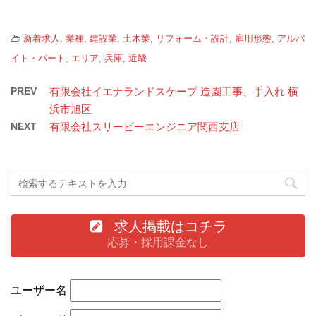
-
新着求人
,
業種
,
建設業
,
土木業
,
リフォーム・設計
,
雇用形態
,
アルバ
イト・パート
,
エリア
,
兵庫
,
近畿
PREV
有限会社イエナランドスケープ 造園工事、手入れ 横
浜市旭区
NEXT
有限会社スリービーエンジニア関西支店
求人掲載はコチラ
応募・採用課金なし
ユーザー名