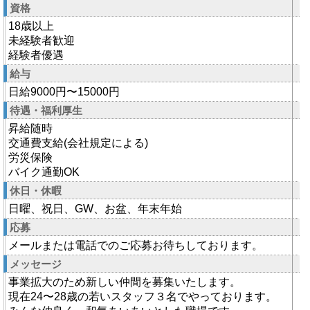
資格
18歳以上
未経験者歓迎
経験者優遇
給与
日給9000円〜15000円
待遇・福利厚生
昇給随時
交通費支給(会社規定による)
労災保険
バイク通勤OK
休日・休暇
日曜、祝日、GW、お盆、年末年始
応募
メールまたは電話でのご応募お待ちしております。
メッセージ
事業拡大のため新しい仲間を募集いたします。
現在24〜28歳の若いスタッフ３名でやっております。