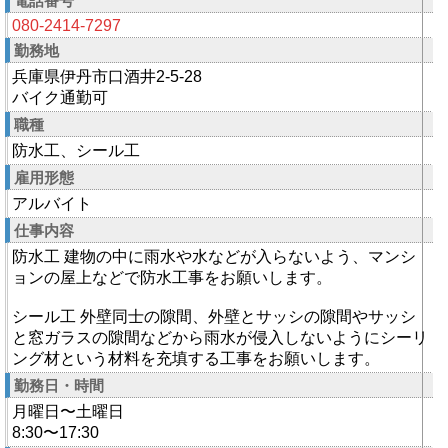
電話番号
080-2414-7297
勤務地
兵庫県伊丹市口酒井2-5-28
バイク通勤可
職種
防水工、シール工
雇用形態
アルバイト
仕事内容
防水工 建物の中に雨水や水などが入らないよう、マンシ
ョンの屋上などで防水工事をお願いします。
シール工 外壁同士の隙間、外壁とサッシの隙間やサッシ
と窓ガラスの隙間などから雨水が侵入しないようにシーリ
ング材という材料を充填する工事をお願いします。
勤務日・時間
月曜日〜土曜日
8:30〜17:30