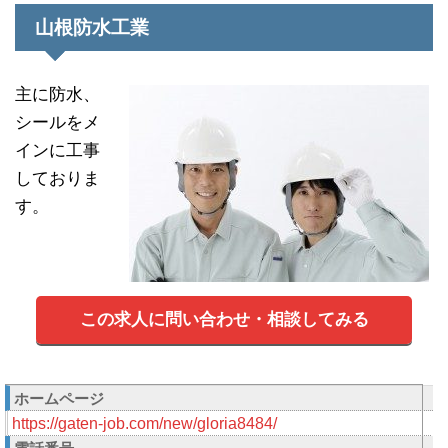
山根防水工業
主に防水、
シールをメ
インに工事
しておりま
す。
この求人に問い合わせ・相談してみる
ホームページ
https://gaten-job.com/new/gloria8484/