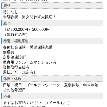
資格
特になし
未経験者・男女問わず大歓迎！
給与
月給200,000円～500,000円
（随時昇給有）
待遇・福利厚生
各種社会保険・労働保険完備
建退共
定期健康診断
単身用ワンルームマンション有
資格取得支援有
週払い可（規定有）
休日・休暇
日曜・祝日・ゴールデンウィーク・夏季休暇・年末年始
その他希望日
応募
まずはお電話ください。（メールも可）