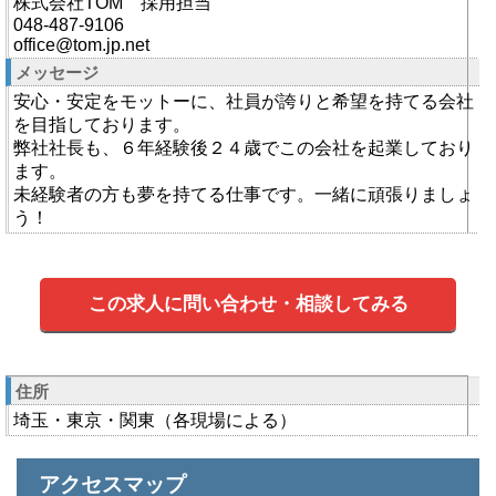
株式会社TOM 採用担当
048-487-9106
office@tom.jp.net
メッセージ
安心・安定をモットーに、社員が誇りと希望を持てる会社
を目指しております。
弊社社長も、６年経験後２４歳でこの会社を起業しており
ます。
未経験者の方も夢を持てる仕事です。一緒に頑張りましょ
う！
この求人に問い合わせ・相談してみる
住所
埼玉・東京・関東（各現場による）
アクセスマップ