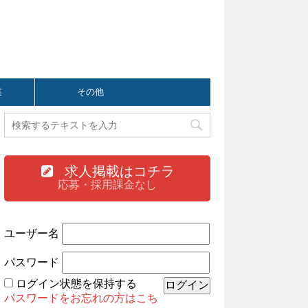
業
その他
求人掲載はコチラ
応募・採用課金なし
ユーザー名
パスワード
ログイン状態を保持する
パスワードをお忘れの方はこち