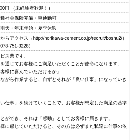
24,000円 （未経験者歓迎！）
各種社会保険完備・車通勤可
・雨天・年末年始・夏季休暇
ス→http://horikawa-cement.co.jp/recruit/boshu2/）
8-751-3228）
ービス業です。
スを通じてお客様にご満足いただくことが使命になります。
お客様に喜んでいただけるか」
えながら作業すると、自ずとそれが「良い仕事」になっていき
良い仕事」を続けていくことで、お客様が想定した満足の基準
ことができ、それは「感動」としてお客様に届きます。
客様に感じていただけると、その方は必ずまた私達に仕事の依