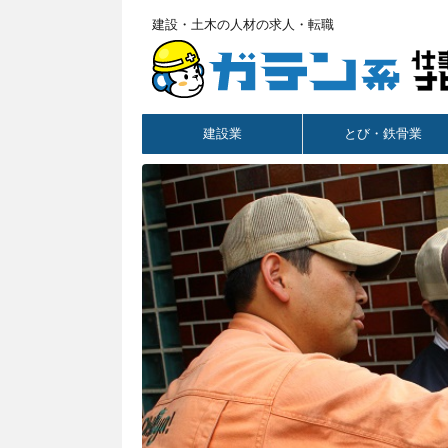
建設・土木の人材の求人・転職
建設業
とび・鉄骨業