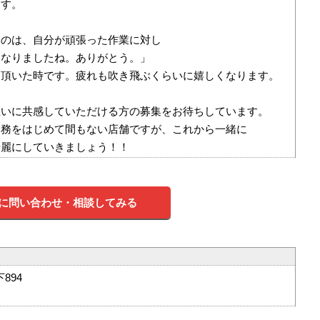
ます。
いのは、自分が頑張った作業に対し
になりましたね。ありがとう。」
を頂いた時です。疲れも吹き飛ぶくらいに嬉しくなります。
思いに共感していただける方の募集をお待ちしています。
業務をはじめて間もない店舗ですが、これから一緒に
綺麗にしていきましょう！！
に問い合わせ・相談してみる
894