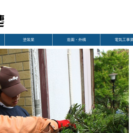
塗装業
造園・外構
電気工事