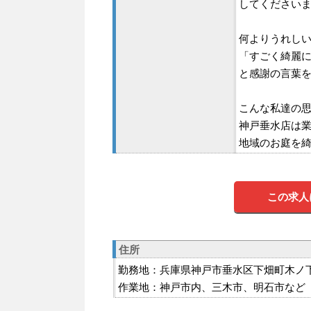
してください
何よりうれし
「すごく綺麗
と感謝の言葉
こんな私達の
神戸垂水店は
地域のお庭を
この求人
住所
勤務地：兵庫県神戸市垂水区下畑町木ノ下
作業地：神戸市内、三木市、明石市など