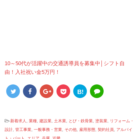
10～50代が活躍中の交通誘導員を募集中│シフト自
由！入社祝い金5万円！
B!
-
新着求人
,
業種
,
建設業
,
土木業
,
とび・鉄骨業
,
塗装業
,
リフォーム・
設計
,
管工事業
,
一般事務・営業
,
その他
,
雇用形態
,
契約社員
,
アルバイ
ト・パート
,
エリア
,
兵庫
,
近畿