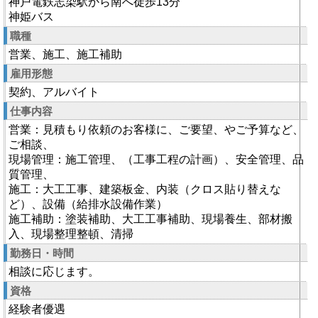
神戸電鉄志染駅から南へ徒歩13分
神姫バス
職種
営業、施工、施工補助
雇用形態
契約、アルバイト
仕事内容
営業：見積もり依頼のお客様に、ご要望、やご予算など、
ご相談、
現場管理：施工管理、（工事工程の計画）、安全管理、品
質管理、
施工：大工工事、建築板金、内装（クロス貼り替えな
ど）、設備（給排水設備作業）
施工補助：塗装補助、大工工事補助、現場養生、部材搬
入、現場整理整頓、清掃
勤務日・時間
相談に応じます。
資格
経験者優遇