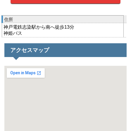
住所
神戸電鉄志染駅から南へ徒歩13分
神姫バス
アクセスマップ