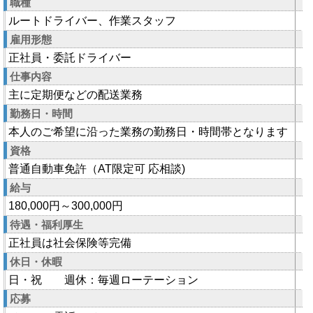
職種
ルートドライバー、作業スタッフ
雇用形態
正社員・委託ドライバー
仕事内容
主に定期便などの配送業務
勤務日・時間
本人のご希望に沿った業務の勤務日・時間帯となります
資格
普通自動車免許（AT限定可 応相談)
給与
180,000円～300,000円
待遇・福利厚生
正社員は社会保険等完備
休日・休暇
日・祝 週休：毎週ローテーション
応募