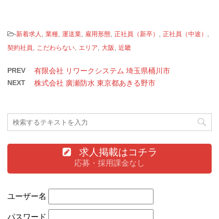
-
新着求人
,
業種
,
運送業
,
雇用形態
,
正社員（新卒）
,
正社員（中途）
,
契約社員
,
こだわらない
,
エリア
,
大阪
,
近畿
PREV
有限会社 リワークシステム 埼玉県桶川市
NEXT
株式会社 廣瀬防水 東京都あきる野市
求人掲載はコチラ
応募・採用課金なし
ユーザー名
パスワード