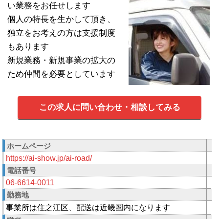
い業務をお任せします
個人の特長を生かして頂き、
独立をお考えの方は支援制度
もあります
新規業務・新規事業の拡大の
ため仲間を必要としています
この求人に問い合わせ・相談してみる
ホームページ
https://ai-show.jp/ai-road/
電話番号
06-6614-0011
勤務地
事業所は住之江区、配送は近畿圏内になります