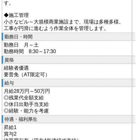
す。
◆施工管理
小さなビル～大規模商業施設まで、現場は多種多様。
工事が円滑に進むよう作業全体を管理します。
勤務日・時間
勤務日 月～土
勤務時間 8:30～17:30
資格
経験者優遇
要普免（AT限定可）
給与
月給28万円～50万円
◎残業代全額支給
◎休日出勤手当支給
◎経験・能力を考慮
待遇・福利厚生
昇給1
賞与2