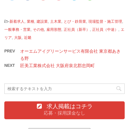
-
新着求人
,
業種
,
建設業
,
土木業
,
とび・鉄骨業
,
現場監督・施工管理
,
一般事務・営業
,
その他
,
雇用形態
,
正社員（新卒）
,
正社員（中途）
,
エ
リア
,
大阪
,
近畿
PREV
オーエムアイグリーンサービス有限会社 東京都あき
る野
NEXT
匠美工業株式会社 大阪府泉北郡忠岡町
求人掲載はコチラ
応募・採用課金なし