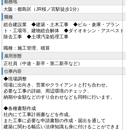
勤務地
大阪：都島区（JR桜ノ宮駅徒歩1分）
職種
総合建設業 ◆建築・土木工事 ◆ビル・倉庫・プラン
ト・工場等、建物総合解体 ◆ダイオキシン・アスベスト
除去工事 ◆土壌汚染処理工事
職種：施工管理、積算
雇用形態
正社員（中途・新卒・第二新卒など）
仕事内容
◆現場調整
現場に出向き、営業やクライアントと打ち合わせ。
必要な工事の詳細、周辺環境のチェック、
納期や金額などのすり合わせなども同時に行います。
◆各種書類作成
社内にて工事計画書などを作成。
また工事に必要な申請書類の作成・届出を通して
建築に関わる幅広い法律知識も身に付けることができま