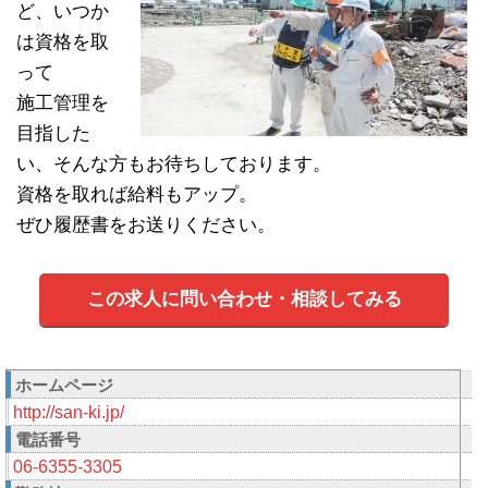
ど、いつか
は資格を取
って
施工管理を
目指した
い、そんな方もお待ちしております。
資格を取れば給料もアップ。
ぜひ履歴書をお送りください。
この求人に問い合わせ・相談してみる
ホームページ
http://san-ki.jp/
電話番号
06-6355-3305