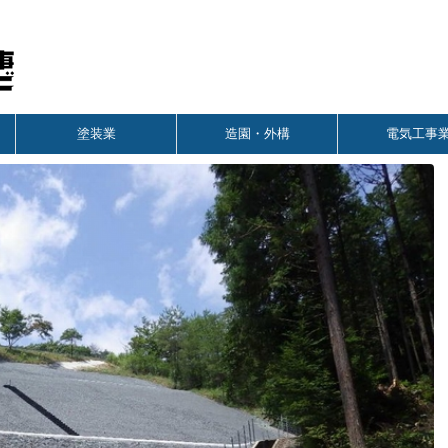
塗装業
造園・外構
電気工事