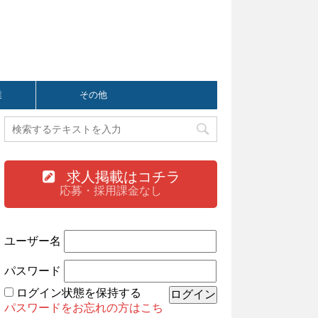
業
その他
求人掲載はコチラ
応募・採用課金なし
ユーザー名
パスワード
ログイン状態を保持する
パスワードをお忘れの方はこち