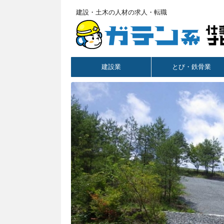
建設・土木の人材の求人・転職
建設業
とび・鉄骨業