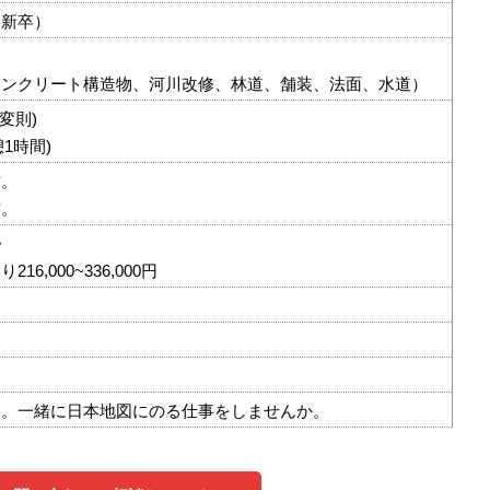
、新卒）
コンクリート構造物、河川改修、林道、舗装、法面、水道）
変則)
休憩1時間)
方。
方。
~
6,000~336,000円
す。一緒に日本地図にのる仕事をしませんか。