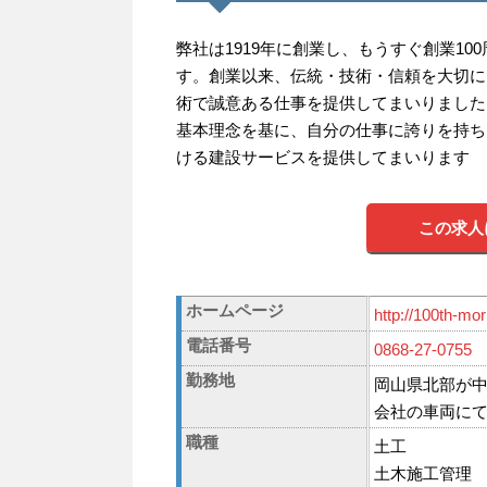
弊社は1919年に創業し、もうすぐ創業10
す。創業以来、伝統・技術・信頼を大切に
術で誠意ある仕事を提供してまいりました
基本理念を基に、自分の仕事に誇りを持ち
ける建設サービスを提供してまいります
この求人
ホームページ
http://100th-mo
電話番号
0868-27-0755
勤務地
岡山県北部が
会社の車両に
職種
土工
土木施工管理