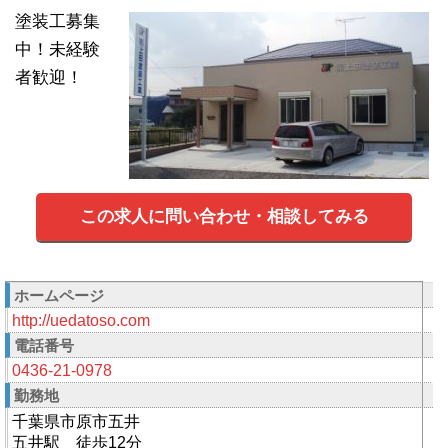
塗装工募集
中！未経験
者歓迎！
この求人に問い合わせ・相談してみる
ホームページ
http://uedatoso.com
電話番号
0436-21-0978
勤務地
千葉県市原市五井
五井駅 徒歩12分