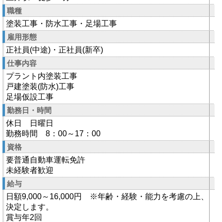
職種
塗装工事・防水工事・足場工事
雇用形態
正社員(中途)・正社員(新卒)
仕事内容
プラント内塗装工事
戸建塗装(防水)工事
足場仮設工事
勤務日・時間
休日 日曜日
勤務時間 8：00～17：00
資格
要普通自動車運転免許
未経験者歓迎
給与
日額9,000～16,000円 ※年齢・経験・能力を考慮の上、
決定します。
賞与年2回