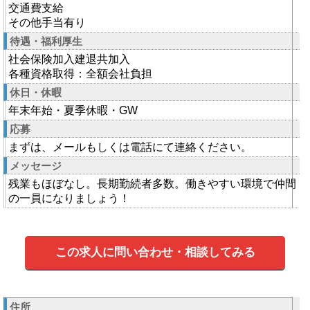
交通費支給
その他手当有り
待遇・福利厚生
社会保険加入建退共加入
各種資格取得：全額会社負担
休日・休暇
年末年始・夏季休暇・GW
応募
まずは、メールもしくは電話にて連絡ください。
メッセージ
残業もほぼなし。長期勤続者多数。働きやすい環境で仲間
の一員になりましょう！
この求人に問い合わせ・相談してみる
住所