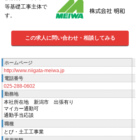
等基礎工事主体で
す。
この求人に問い合わせ・相談してみる
ホームページ
http://www.niigata-meiwa.jp
電話番号
025-288-0602
勤務地
本社所在地 新潟市 出張有り
マイカー通勤可
通勤手当応談
職種
とび・土工工事業