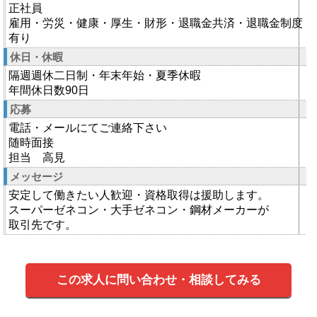
正社員
雇用・労災・健康・厚生・財形・退職金共済・退職金制度
有り
休日・休暇
隔週週休二日制・年末年始・夏季休暇
年間休日数90日
応募
電話・メールにてご連絡下さい
随時面接
担当 高見
メッセージ
安定して働きたい人歓迎・資格取得は援助します。
スーパーゼネコン・大手ゼネコン・鋼材メーカーが
取引先です。
この求人に問い合わせ・相談してみる