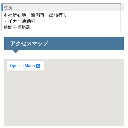
住所
本社所在地 新潟市 出張有り
マイカー通勤可
通勤手当応談
アクセスマップ