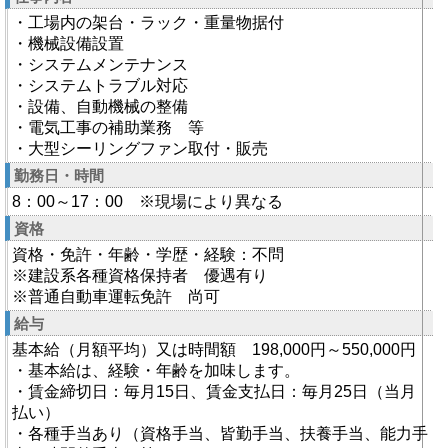
・工場内の架台・ラック・重量物据付
・機械設備設置
・システムメンテナンス
・システムトラブル対応
・設備、自動機械の整備
・電気工事の補助業務 等
・大型シーリングファン取付・販売
勤務日・時間
8：00～17：00 ※現場により異なる
資格
資格・免許・年齢・学歴・経験：不問
※建設系各種資格保持者 優遇有り
※普通自動車運転免許 尚可
給与
基本給（月額平均）又は時間額 198,000円～550,000円
・基本給は、経験・年齢を加味します。
・賃金締切日：毎月15日、賃金支払日：毎月25日（当月
払い）
・各種手当あり（資格手当、皆勤手当、扶養手当、能力手