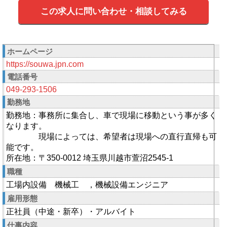
この求人に問い合わせ・相談してみる
ホームページ
https://souwa.jpn.com
電話番号
049-293-1506
勤務地
勤務地：事務所に集合し、車で現場に移動という事が多く
なります。
現場によっては、希望者は現場への直行直帰も可
能です。
所在地：〒350-0012 埼玉県川越市萱沼2545-1
職種
工場内設備 機械工 ，機械設備エンジニア
雇用形態
正社員（中途・新卒）・アルバイト
仕事内容