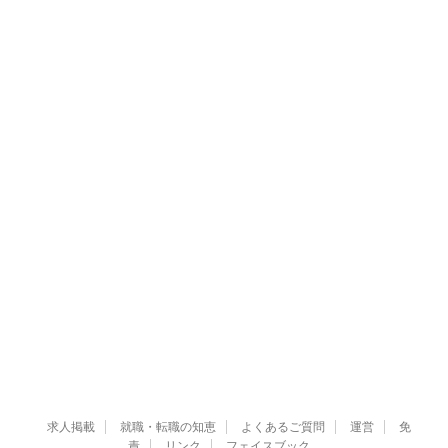
求人掲載
就職・転職の知恵
よくあるご質問
運営
免
責
リンク
フェイスブック