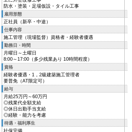
防水・塗装・足場仮設・タイル工事
雇用形態
正社員（新卒・中途）
仕事内容
施工管理（現場監督）資格者・経験者優遇
勤務日・時間
月曜日～土曜日
8:00～17:00（多少残業あり 10時間程度）
資格
経験者優遇・1，2級建築施工管理者
要普免（AT限定可）
給与
月給25万円～60万円
◎残業代全額支給
◎休日出勤手当支給
◎経験・能力を考慮
待遇・福利厚生
社保完備