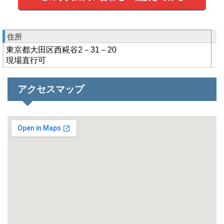
住所
東京都大田区西糀谷2－31－20
現場直行可
アクセスマップ