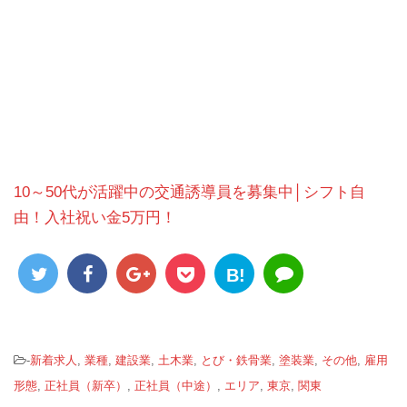
10～50代が活躍中の交通誘導員を募集中│シフト自
由！入社祝い金5万円！
B!
-
新着求人
,
業種
,
建設業
,
土木業
,
とび・鉄骨業
,
塗装業
,
その他
,
雇用
形態
,
正社員（新卒）
,
正社員（中途）
,
エリア
,
東京
,
関東