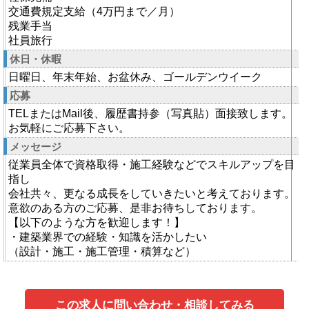
交通費規定支給（4万円まで／月）
残業手当
社員旅行
休日・休暇
日曜日、年末年始、お盆休み、ゴールデンウイーク
応募
TELまたはMail後、履歴書持参（写真貼）面接致します。
お気軽にご応募下さい。
メッセージ
従業員全体で資格取得・施工経験などでスキルアップを目
指し
会社共々、更なる成長をしていきたいと考えております。
意欲のある方のご応募、是非お待ちしております。
【以下のような方を歓迎します！】
・建築業界での経験・知識を活かしたい
（設計・施工・施工管理・積算など）
この求人に問い合わせ・相談してみる