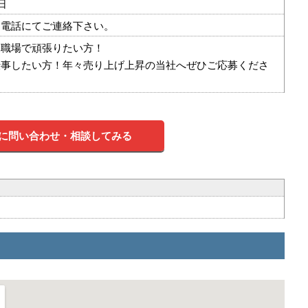
日
は電話にてご連絡下さい。
い職場で頑張りたい方！
仕事したい方！年々売り上げ上昇の当社へぜひご応募くださ
に問い合わせ・相談してみる