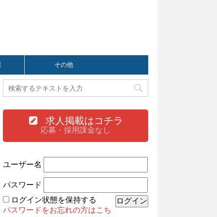
業
その他
求人掲載はコチラ
応募・採用課金なし
ユーザー名
パスワード
ログイン状態を保持する
パスワードをお忘れの方はこち