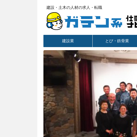
建設・土木の人材の求人・転職
建設業
とび・鉄骨業