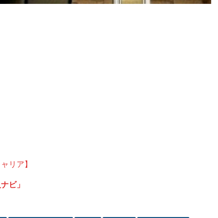
キャリア】
人ナビ」