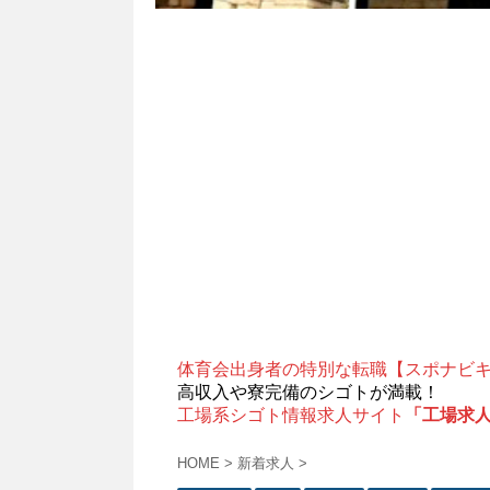
体育会出身者の特別な転職【スポナビ
高収入や寮完備のシゴトが満載！
工場系シゴト情報求人サイト
「工場求
HOME
>
新着求人
>