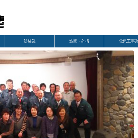
塗装業
造園・外構
電気工事